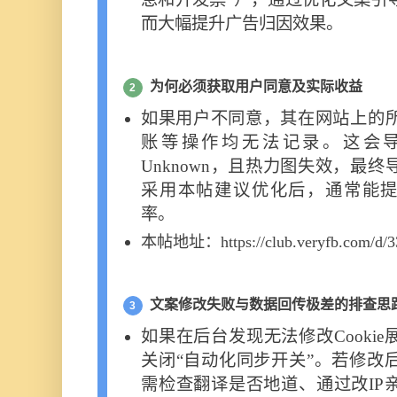
而大幅提升广告归因效果。
为何必须获取用户同意及实际收益
2
如果用户不同意，其在网站上的
账等操作均无法记录。这会
Unknown，且热力图失效，最
采用本帖建议优化后，通常能提
率。
本帖地址：https://club.veryfb.com/d/3
文案修改失败与数据回传极差的排查思
3
如果在后台发现无法修改Cooki
关闭“自动化同步开关”。若修改
需检查翻译是否地道、通过改IP