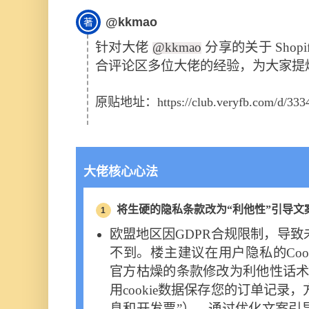
@kkmao
著
针对大佬
@kkmao
分享的关于 Shop
合评论区多位大佬的经验，为大家提
原贴地址：
https://club.veryfb.com/d/333
大佬核心心法
将生硬的隐私条款改为“利他性”引导文
1
欧盟地区因GDPR合规限制，导
不到。楼主建议在用户隐私的Cookie
官方枯燥的条款修改为利他性话术
用cookie数据保存您的订单记录
息和开发票”），通过优化文案引