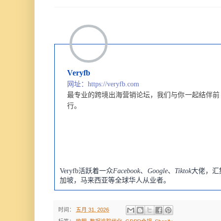
Veryfb
网址：https://veryfb.com
最专业的跨境出海营销论坛，
我们与你一起结伴前
行。
Veryfb活跃着一众
Facebook
、
Google
、
Tiktok
大佬，汇
加坡，马来西亚等全球华人从业者。
时间：
五月 31, 2026