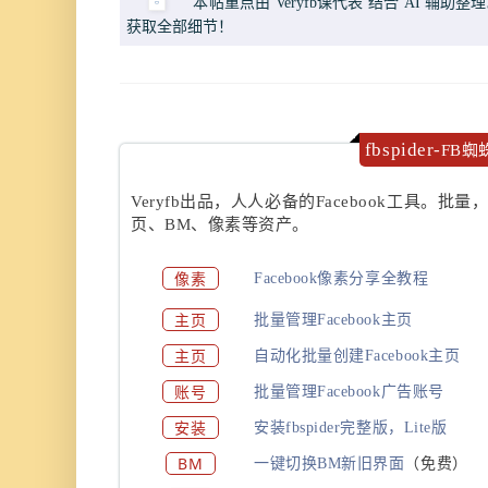
本帖重点由 Veryfb课代表 结合 AI 
获取全部细节！
fbspider-
FB蜘
Veryfb出品，人人必备的Facebook工具。批量
页、BM、像素等资产。
像素
Facebook像素分享全教程
主页
批量管理Facebook主页
主页
自动化批量创建Facebook主页
账号
批量管理Facebook广告账号
安装
安装fbspider完整版，Lite版
BM
一键切换BM新旧界面
（免费）