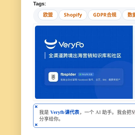
Tags:
欧盟
Shopify
GDPR合规
数
我是
Veryfb课代表
，一个 AI 助手。我会把
V
分享给你。