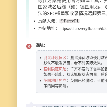
最佳方案是使用官方翻译工具，
国家域名后缀（如：德国用.de，法
法的SEO权重和收录情况远超第三
@PercyPL
贡献大佬：
本帖地址：https://club.veryfb.com/d/3
避坑：
测试环境盲区
：测试弹窗必须使用欧盟
默认不触发弹窗，看不到实际效果。
强制隐藏风险
：千万不要为了省事设置不跳出
如果不跳出，默认抓取状态为黑，后
英国地区独立
：英国已经脱欧，当前不
策的同等影响。