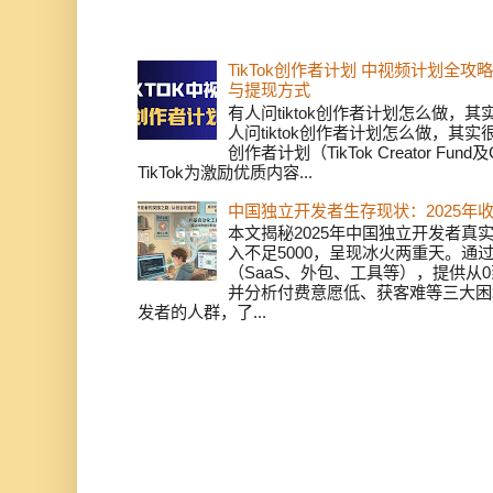
TikTok创作者计划 中视频计划全
与提现方式
有人问tiktok创作者计划怎么做，
人问tiktok创作者计划怎么做，其实
创作者计划（TikTok Creator Fund及C
TikTok为激励优质内容...
中国独立开发者生存现状：2025年
本文揭秘2025年中国独立开发者真实
入不足5000，呈现冰火两重天。通
（SaaS、外包、工具等），提供从0
并分析付费意愿低、获客难等三大困
发者的人群，了...