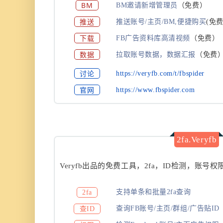
BM
BM邀请新增管理员
（免费）
推送
推送账号/主页/BM,便捷购买
(
免费
下载
FB广告资料库高清视频
（免费）
数据
拉取账号数据，数据汇报
（免费
讨论
https://veryfb.com/t/fbspider
官网
https://www.fbspider.com
2fa.Veryfb
Veryfb出品的免费工具，2fa，ID检测，账
支持单条和批量2fa查询
2fa
查询FB账号/主页/群组/广告贴ID
查ID