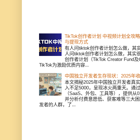
TikTok创作者计划 中视频计划全
与提现方式
有人问tiktok创作者计划怎么做，
人问tiktok创作者计划怎么做，其实
创作者计划（TikTok Creator Fund及C
TikTok为激励优质内容...
中国独立开发者生存现状：2025年
本文揭秘2025年中国独立开发者真实
入不足5000，呈现冰火两重天。通
（SaaS、外包、工具等），提供从0
并分析付费意愿低、获客难等三大困
发者的人群，了...