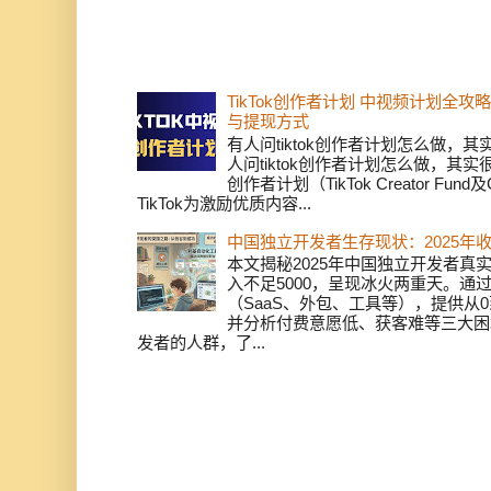
TikTok创作者计划 中视频计划全
与提现方式
有人问tiktok创作者计划怎么做，
人问tiktok创作者计划怎么做，其实
创作者计划（TikTok Creator Fund及C
TikTok为激励优质内容...
中国独立开发者生存现状：2025年
本文揭秘2025年中国独立开发者真实
入不足5000，呈现冰火两重天。通
（SaaS、外包、工具等），提供从0
并分析付费意愿低、获客难等三大困
发者的人群，了...