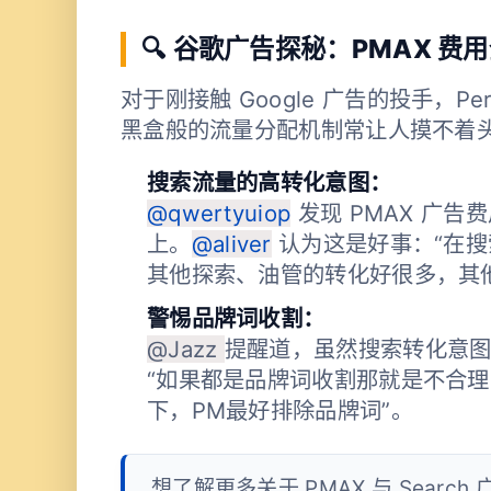
🔍 谷歌广告探秘：PMAX 
对于刚接触 Google 广告的投手，Perfo
黑盒般的流量分配机制常让人摸不着
搜索流量的高转化意图：
@qwertyuiop
发现 PMAX 广
上。
@aliver
认为这是好事：“在
其他探索、油管的转化好很多，其
警惕品牌词收割：
@Jazz
提醒道，虽然搜索转化意
“如果都是品牌词收割那就是不合理
下，PM最好排除品牌词”。
想了解更多关于 PMAX 与 Search