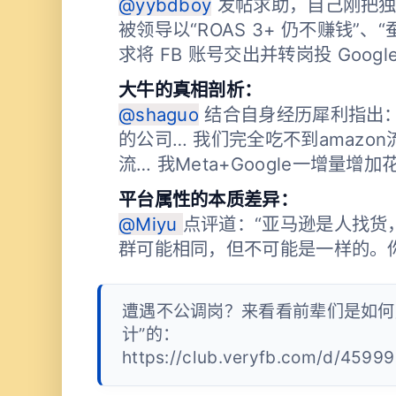
@yybdboy
发帖求助，自己刚把独立
被领导以“ROAS 3+ 仍不赚钱”
求将 FB 账号交出并转岗投 Googl
大牛的真相剖析：
@shaguo
结合自身经历犀利指出：“
的公司… 我们完全吃不到amazo
流… 我Meta+Google一增量增加
平台属性的本质差异：
@Miyu
点评道：“亚马逊是人找货
群可能相同，但不可能是一样的。
遭遇不公调岗？来看看前辈们是如何
计”的：
https://club.veryfb.com/d/45999