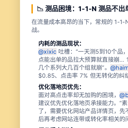
📉 测品困境：1-1-N 测品
在流量成本高昂的当下，常规的 1-1
战。
内耗的测品现状：
@xixic
吐槽：“一天测5到10个品
点能出单的品拉大预算就直接崩… 
几个系列大几百个组就崩”。
@hai
$0.85、点击率 7% 但无转化的
优化落地页优先：
面对高点击率却无加购的困境，
@b
建议优先优化落地页承接能力。“素
了，需要优化网站产品详情页，先
后再考虑网站连带或转化率相关的