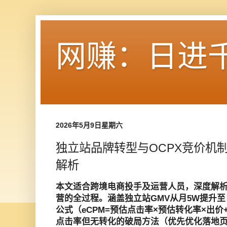
网赚：日进
2026年5月9日星期六
独立站品牌转型与OCPX竞价机制
解析
本文适合跨境电商投手及运营人员，深度解
营的全过程。涵盖独立站GMV从月5W提升至
公式（eCPM=预估点击率×预估转化率×出价+
点击率但无转化的破局方法（优先优化落地