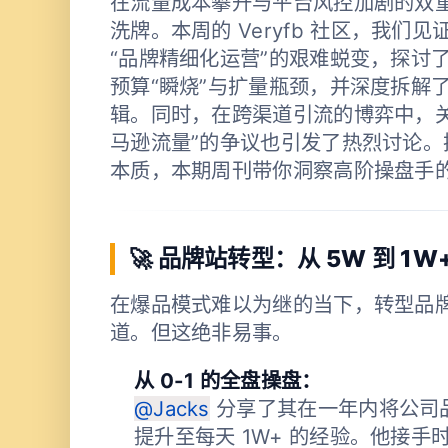
在流量成本攀升与平台风控加剧的双
洗牌。本周的 Veryfb 社区，我们
“品牌精细化运营”的艰难蜕变，探讨了在
预算“瞬烧”与扩量瓶颈，并深度拆解了 
辑。同时，在跨渠道引流的博弈中，关
马逊流量”的争议也引发了热烈讨论。
本质，本期周刊带你洞察高阶操盘手
🚀 品牌站转型：从 5W 到 
在爆品模式难以为继的当下，转型品
道。但这绝非易事。
从 0-1 的全盘操盘：
@Jacks
分享了其在一年内将公司品牌
提升至每天 1W+ 的经验。他接手时 