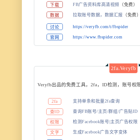
下载
FB广告资料库高清视频
（免费）
数据
拉取账号数据，数据汇报
（免费
讨论
https://veryfb.com/t/fbspider
官网
https://www.fbspider.com
2fa.Veryfb
Veryfb出品的免费工具，2fa，ID检测，账
支持单条和批量2fa查询
2fa
查询FB账号/主页/群组/广告贴ID
查ID
检测Facebook账号|主页广告权限
权限
生成Facebook广告文字变体
文字