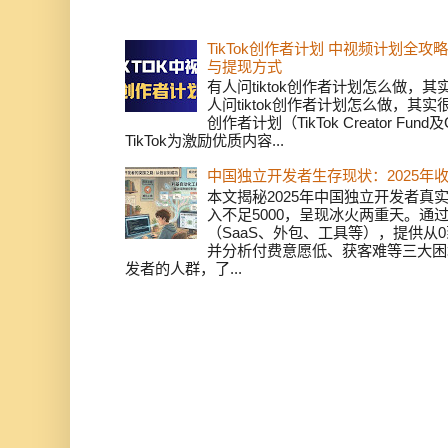
TikTok创作者计划 中视频计划全
与提现方式
有人问tiktok创作者计划怎么做，
人问tiktok创作者计划怎么做，其实
创作者计划（TikTok Creator Fund及C
TikTok为激励优质内容...
中国独立开发者生存现状：2025年
本文揭秘2025年中国独立开发者真实
入不足5000，呈现冰火两重天。通
（SaaS、外包、工具等），提供从0
并分析付费意愿低、获客难等三大困
发者的人群，了...