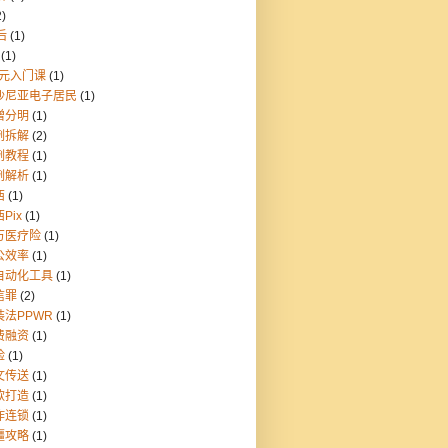
2)
后
(1)
(1)
9元入门课
(1)
沙尼亚电子居民
(1)
憎分明
(1)
例拆解
(2)
例教程
(1)
例解析
(1)
西
(1)
Pix
(1)
万医疗险
(1)
公效率
(1)
自动化工具
(1)
信罪
(2)
装法PPWR
(1)
费融资
(1)
险
(1)
文传送
(1)
款打造
(1)
炸连锁
(1)
疆攻略
(1)