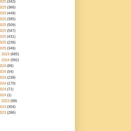
025
(342)
025
(366)
025
(449)
025
(395)
025
(509)
025
(547)
025
(431)
025
(239)
025
(348)
2024
(685)
2024
(582)
024
(89)
024
(54)
024
(238)
024
(170)
024
(71)
024
(1)
2023
(99)
023
(304)
023
(286)