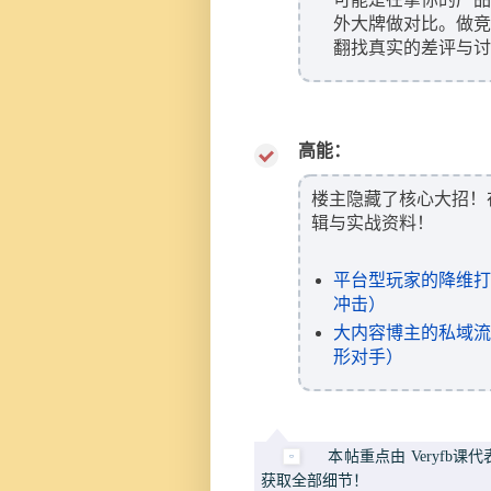
外大牌做对比。做竞品
翻找真实的差评与讨
高能：
楼主隐藏了核心大招！
辑与实战资料！
平台型玩家的降维打击
冲击）
大内容博主的私域流
形对手）
本帖重点由 Veryfb
获取全部细节！