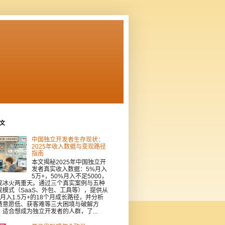
文
中国独立开发者生存现状：
2025年收入数据与变现路径
指南
本文揭秘2025年中国独立开
发者真实收入数据：5%月入
5万+，50%月入不足5000，
现冰火两重天。通过三个真实案例与五种
现模式（SaaS、外包、工具等），提供从
到月入1.5万+的18个月成长路径，并分析
费意愿低、获客难等三大困境与破解方
。适合想成为独立开发者的人群，了...