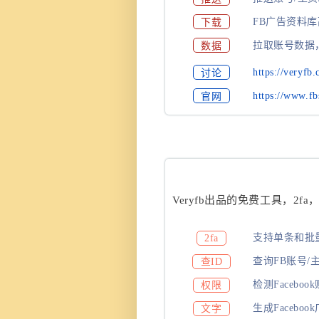
下载
FB广告资料
数据
拉取账号数据
讨论
https://veryfb.
官网
https://www.fb
Veryfb出品的免费工具，2
支持单条和批量
2fa
查询FB账号/主
查ID
检测Facebo
权限
生成Facebo
文字