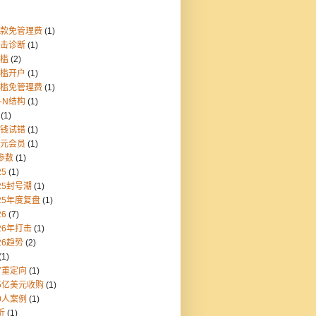
存款免管理费
(1)
点击诊断
(1)
门槛
(2)
门槛开户
(1)
门槛免管理费
(1)
1-N结构
(1)
(1)
块钱试错
(1)
美元会员
(1)
参数
(1)
25
(1)
25封号潮
(1)
25年度复盘
(1)
26
(7)
26年打击
(1)
26趋势
(2)
(1)
7重定向
(1)
55亿美元收购
(1)
0人案例
(1)
折
(1)