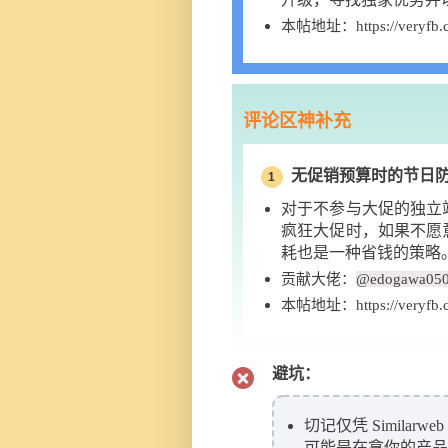
本帖地址：https://veryfb.c
评论区神补充
无促销预算时的节日
1
对于不参与大促的独立
疯狂大促时，如果不愿
耗也是一种省钱的策略
贡献大佬：
@edogawa05
本帖地址：https://veryfb.c
避坑：
切记仅凭 Simila
可能是在拿你的产品与 