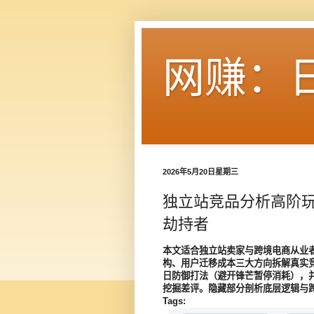
网赚：
2026年5月20日星期三
独立站竞品分析高阶
劫持者
本文适合独立站卖家与跨境电商从业
构、用户迁移成本三大方向拆解真实
日防御打法（避开锋芒暂停消耗），并警示
挖掘差评。隐藏部分剖析底层逻辑与
Tags: