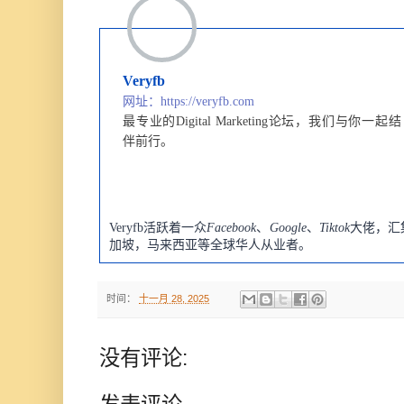
Veryfb
网址：https://veryfb.com
最专业的Digital Marketing论坛，
我们与你一起结
伴前行。
Veryfb活跃着一众
Facebook
、
Google
、
Tiktok
大佬，汇
加坡，马来西亚等全球华人从业者。
时间：
十一月 28, 2025
没有评论: