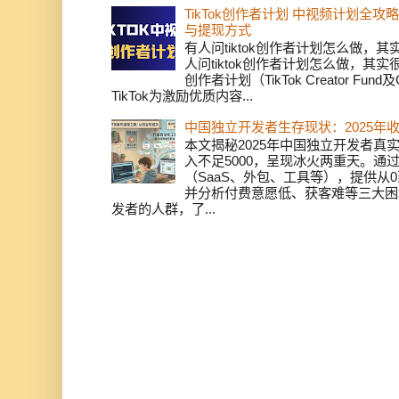
TikTok创作者计划 中视频计划全
与提现方式
有人问tiktok创作者计划怎么做，
人问tiktok创作者计划怎么做，其实
创作者计划（TikTok Creator Fund及C
TikTok为激励优质内容...
中国独立开发者生存现状：2025年
本文揭秘2025年中国独立开发者真实
入不足5000，呈现冰火两重天。通
（SaaS、外包、工具等），提供从0
并分析付费意愿低、获客难等三大困
发者的人群，了...