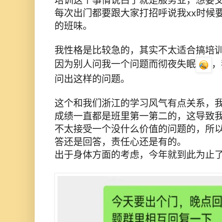
培训这个事情说白了就是服务业，想要交
每次出门都要跟大家打招呼说我xx时候
的班味。
我性格是比较急的，其实不太适合搞培
因为别人问我一个问题而彻夜失眠
，
问出这样的问题。
这个和我们浙江的学习风气有点关系，
成绩一直都是班里第一第二的，这导致
不太接受一个没什么价值的问题的，所
答还是回答，责任心还是有的。
出于身体方面的考虑，今年就到此为止