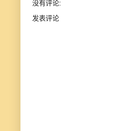
没有评论:
发表评论