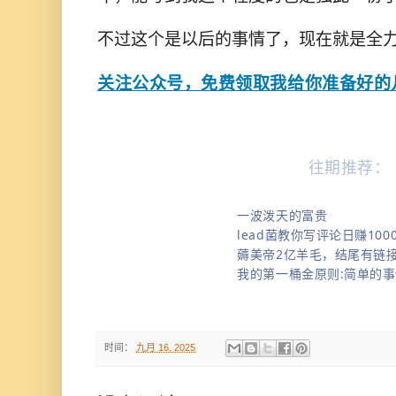
不过这个是以后的事情了，现在就是全
关注公众号，免费领取我给你准备好的
往期推荐：
一波泼天的富贵
lead菌教你写评论日赚100
薅美帝2亿羊毛，结尾有链
我的第一桶金原则:简单的
时间：
九月 16, 2025