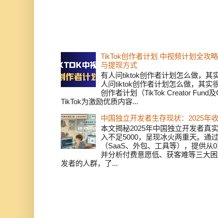
TikTok创作者计划 中视频计划全
与提现方式
有人问tiktok创作者计划怎么做，
人问tiktok创作者计划怎么做，其实
创作者计划（TikTok Creator Fund及C
TikTok为激励优质内容...
中国独立开发者生存现状：2025年
本文揭秘2025年中国独立开发者真实
入不足5000，呈现冰火两重天。通
（SaaS、外包、工具等），提供从0
并分析付费意愿低、获客难等三大困
发者的人群，了...