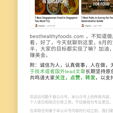
besthealthyfoods.com ，
看，好了，今天就聊到这里，8月
半，大家的目标都实现了嘛？加油
赚美金。
附：诚信为人，认真做事，人在做，
于技术或者国外lead文章
长期坚持原
共鸣请大家
关注，点赞，转发
，以支
公众号
欢迎访问勤于奋公众号，本
上的所有内容，
个人意见和知识分享之用，不应被视为专业意见。
公众号
在采取任何基于本
内容的行动之前，我们建