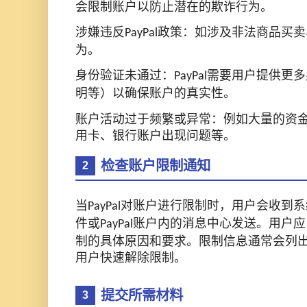
会限制账户以防止潜在的欺诈行为。
涉嫌违反
政策：如涉及非法商品买卖
PayPal
为。
身份验证未通过：
需要用户提供更多
PayPal
明等）以确保账户的真实性。
账户活动过于频繁或异常：例如大量的资
用卡、银行账户出现问题等。
检查账户限制通知
2
当
对账户进行限制时，用户会收到系
PayPal
件或
账户内的消息中心发送。用户应
PayPal
制的具体原因和要求。限制信息通常会列
用户快速解除限制。
提交所需材料
3