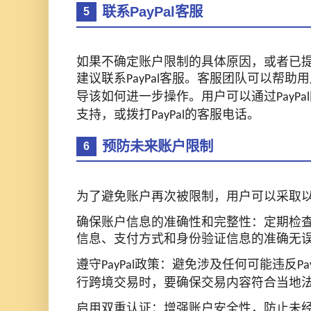
联系PayPal客服
5
如果不确定账户限制的具体原因，或者已
建议联系
客服。客服团队可以帮助
用
PayPal
导
该
如何进一步操作。
用户
可以通过
PayPal
支持，或拨打
的客服电话。
PayPal
预防未来账户限制
6
为了避免账户再次被限制，用户可以采取
确保账户信息的准确性和完整性：定期检
信息、支付方式和身份验证信息的准确无
遵守
政策：避免涉及任何可能违反
PayPal
Pa
行跨境交易时，要确保交易内容符合当地
启用双重认证：增强账户安全性，防止未