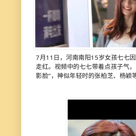
7月11日，河南南阳15岁女孩七七
走红。视频中的七七带着点孩子气，
影脸"，神似年轻时的张柏芝、杨颖