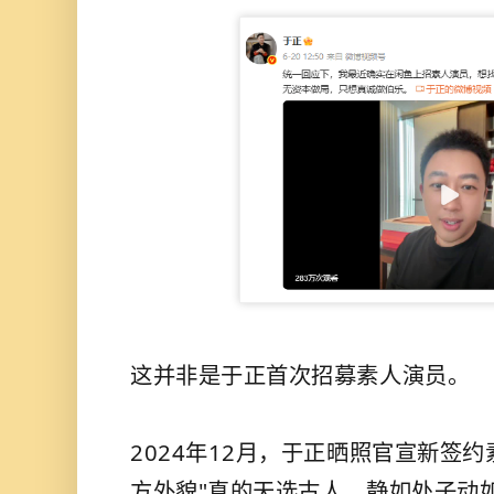
这并非是于正首次招募素人演员。
2024年12月，于正晒照官宣新签
方外貌"真的天选古人，静如处子动