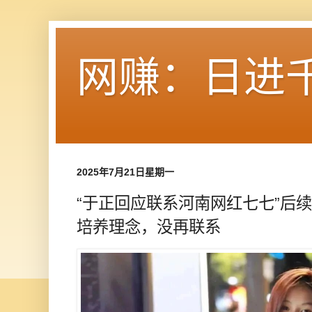
网赚：日进
2025年7月21日星期一
“于正回应联系河南网红七七”后
培养理念，没再联系