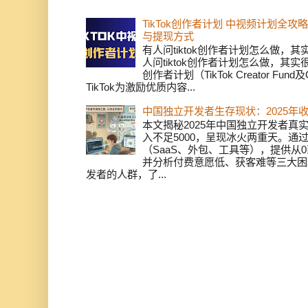
TikTok创作者计划 中视频计划全
与提现方式
有人问tiktok创作者计划怎么做，
人问tiktok创作者计划怎么做，其实
创作者计划（TikTok Creator Fund及C
TikTok为激励优质内容...
中国独立开发者生存现状：2025年
本文揭秘2025年中国独立开发者真实
入不足5000，呈现冰火两重天。通
（SaaS、外包、工具等），提供从0
并分析付费意愿低、获客难等三大困
发者的人群，了...