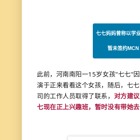
七七妈妈曾称
以学
暂未签约
MCN
此前，河南南阳一15岁女孩"七七"
演于正
来看看这个女孩
，随后，
七七
司的工作人员取得了联系，
对方建议
七现在正上兴趣班，暂时没有带她去