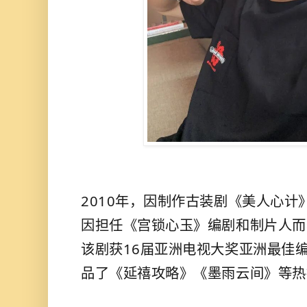
2010年，因制作古装剧《
美人心计
因担任《
宫锁心玉
》编剧和制片人而
该剧获16届亚洲电视大奖亚洲最佳
品了《
延禧攻略
》
《墨雨云间》等热