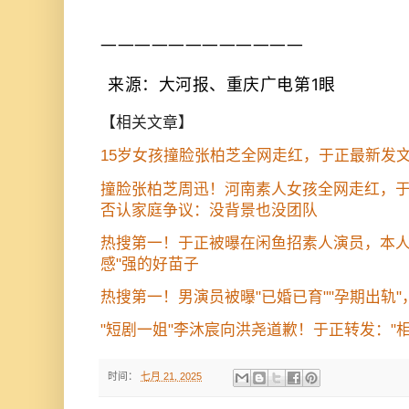
————————————
来源：大河报
、重庆广电第1眼
【相关文章】
15岁女孩撞脸张柏芝全网走红，于正最新发
撞脸张柏芝周迅！河南素人女孩全网走红，
否认家庭争议：没背景也没团队
热搜第一！于正被曝在闲鱼招素人演员，本人
感"强的好苗子
热搜第一！男演员被曝"已婚已育""孕期出轨
"短剧一姐"李沐宸向洪尧道歉！于正转发："
时间：
七月 21, 2025