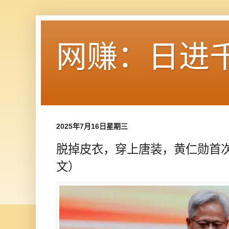
网赚：日进
2025年7月16日星期三
脱掉皮衣，穿上唐装，黄仁勋首
文）