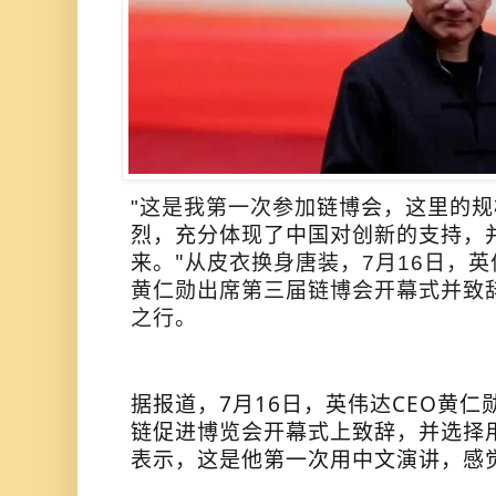
链博会，这里
的规
"这是我第一次参加
烈，充分体现了中国对创新的支持，
来。
"
从皮衣换身唐装，7月16日，
黄仁勋出席第三届链博会开幕式并致
之行。
据报道，
7月16日，英伟达CEO黄仁
链促进博览会
开幕式上致辞，并选择
表示，这是他第一次用中文演讲，感