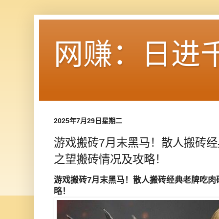
网赚：日进
2025年7月29日星期二
游戏搬砖7月末黑马！散人搬砖
之望搬砖情况及攻略！
游戏搬砖7月末黑马！散人搬砖经典老牌吃肉
略！