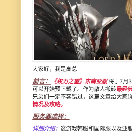
大家好，我是高总
前言：
《权力之望》东南亚服
将于7月3
可以开始预下载了。作为散人搬砖
最经
兄弟们一定不容错过，这篇文章给大家
情况及攻略。
服务器选择：
详细介绍：
这游戏韩服和国际服以及亚