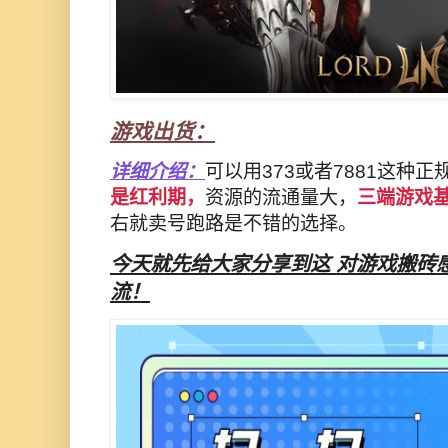
游戏出货：
详细介绍：
可以用373或者7881这种正
是红利期，
资源的流通量大，
三端游戏
右就卖号跑路是不错的选择。
今天就先给大家分享到这 对游戏搬砖感
流！