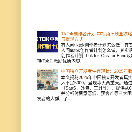
TikTok创作者计划 中视频计划全
与提现方式
有人问tiktok创作者计划怎么做，
人问tiktok创作者计划怎么做，其实
创作者计划（TikTok Creator Fund及C
TikTok为激励优质内容...
中国独立开发者生存现状：2025年
本文揭秘2025年中国独立开发者真实
入不足5000，呈现冰火两重天。通
（SaaS、外包、工具等），提供从0
并分析付费意愿低、获客难等三大困
发者的人群，了...