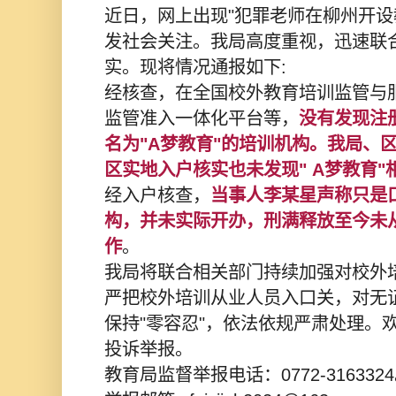
近日，网上出现"犯罪老师在柳州开设
发社会关注。我局高度重视，迅速联
实。现将情况通报如下:
经核查，在全国校外教育培训监管与
监管准入一体化平台等，
没有发现注
名为"A梦教育"的培训机构。我局、
区实地入户核实也未发现" A梦教育"
经入户核查，
当事人李某星声称只是
构，并未实际开办，刑满释放至今未
作
。
我局将联合相关部门持续加强对校外
严把校外培训从业人员入口关，对无
保持"零容忍"，依法依规严肃处理。
投诉举报。
教育局监督举报电话：0772-316332