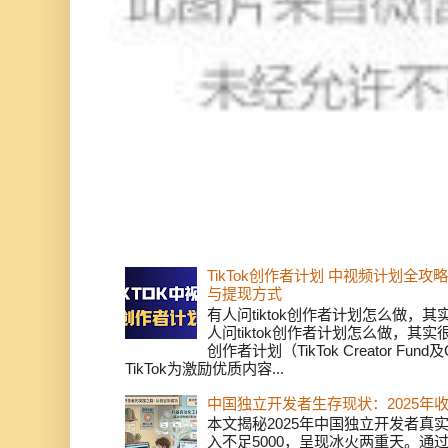
TikTok创作者计划 中视频计划全
与提现方式
有人问tiktok创作者计划怎么做，
人问tiktok创作者计划怎么做，其实
创作者计划（TikTok Creator Fund及C
TikTok为激励优质内容...
中国独立开发者生存现状：2025年
本文揭秘2025年中国独立开发者真实
入不足5000，呈现冰火两重天。通