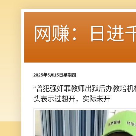
网赚：日进
2025年5月15日星期四
“曾犯强奸罪教师出狱后办教培机
头表示过想开，实际未开