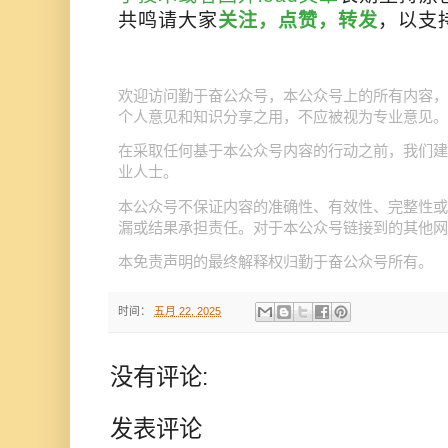
共鸣请大家
关注，点赞，转发
，以支
公众号
欢迎访问勤于奋公众号，本
上的所有内容，
个人意见和知识分享之用，不应被视为专业意见。
公众号
在采取任何基于本
内容的行动之前，我们建
业人士。
公众号
本
不保证内容的准确性、有效性、完整性或
公众号
漏或结果承担责任。对于本
链接到的其他网
公众号
本免责声明的最终解释权归勤于奋
所有。
时间：
五月 22, 2025
没有评论:
发表评论