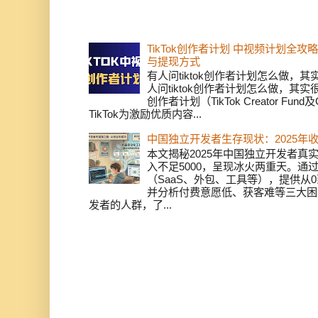
TikTok创作者计划 中视频计划全
与提现方式
有人问tiktok创作者计划怎么做，
人问tiktok创作者计划怎么做，其实
创作者计划（TikTok Creator Fund及C
TikTok为激励优质内容...
中国独立开发者生存现状：2025年
本文揭秘2025年中国独立开发者真实
入不足5000，呈现冰火两重天。通
（SaaS、外包、工具等），提供从0
并分析付费意愿低、获客难等三大困
发者的人群，了...