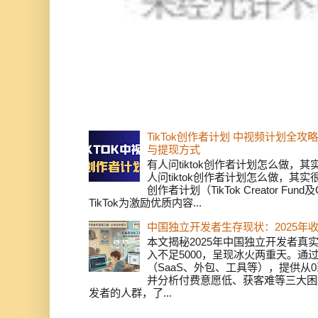
TikTok创作者计划 中视频计划全
与提现方式
有人问tiktok创作者计划怎么做，
人问tiktok创作者计划怎么做，其实
创作者计划（TikTok Creator Fund及C
TikTok为激励优质内容...
中国独立开发者生存现状：2025年
本文揭秘2025年中国独立开发者真实
入不足5000，呈现冰火两重天。通
（SaaS、外包、工具等），提供从0
并分析付费意愿低、获客难等三大困
发者的人群，了...