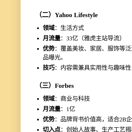
（二）Yahoo Lifestyle
领域
：生活方式
月流量
：33亿（雅虎主站导流）
优势
：覆盖美妆、家居、服饰等泛
品曝光。
技巧
：内容需兼具实用性与趣味性
（三）Forbes
领域
：商业与科技
月流量
：1亿
优势
：品牌背书价值高，适合2B
切入点
：创始人故事、生产工艺揭