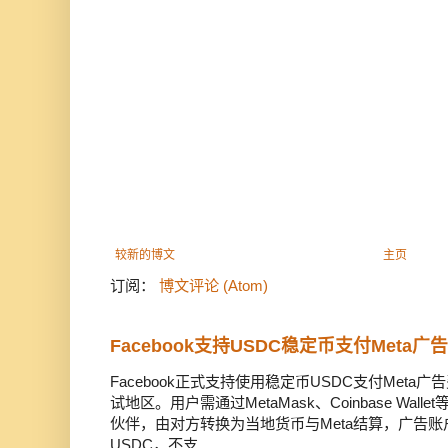
较新的博文
主页
订阅：
博文评论 (Atom)
Facebook支持USDC稳定币支付Meta
Facebook正式支持使用稳定币USDC支付Met
试地区。用户需通过MetaMask、Coinbase Wal
伙伴，由对方转换为当地货币与Meta结算，广告
USDC，不支...