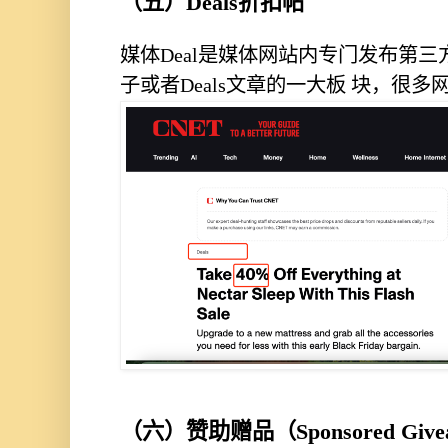
（五）Deals折扣帖
媒体Deal是媒体⽹站内专⻔发布第三
⼦或者Deals⽂章的⼀⼤板 块，很多
（六）赞助赠品（Sponsored Give