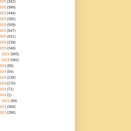
025
(342)
025
(366)
025
(449)
025
(395)
025
(509)
025
(547)
025
(431)
025
(239)
025
(348)
2024
(685)
2024
(582)
024
(89)
024
(54)
024
(238)
024
(170)
024
(71)
024
(1)
2023
(99)
023
(304)
023
(286)