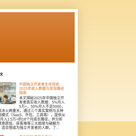
文
中国独立开发者生存现状：
2025年收入数据与变现路径
指南
本文揭秘2025年中国独立开
发者真实收入数据：5%月入
5万+，50%月入不足5000，
现冰火两重天。通过三个真实案例与五种
现模式（SaaS、外包、工具等），提供从
到月入1.5万+的18个月成长路径，并分析
费意愿低、获客难等三大困境与破解方
。适合想成为独立开发者的人群，了...