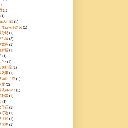
2)
后
(1)
(1)
9元入门课
(1)
沙尼亚电子居民
(1)
憎分明
(1)
例拆解
(2)
例教程
(1)
例解析
(1)
西
(1)
Pix
(1)
万医疗险
(1)
公效率
(1)
自动化工具
(1)
信罪
(2)
装法PPWR
(1)
费融资
(1)
险
(1)
文传送
(1)
款打造
(1)
炸连锁
(1)
疆攻略
(1)