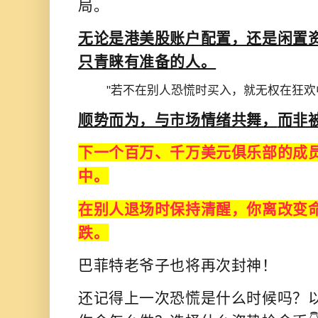
局。
无论是港美股账户配置，还是闲置
只青睐有准备的人。
"若不在别人恐慌时买入，就无权在狂欢
顺势而为，与市场情绪共舞，
而非
下一个百万、千万美元俱乐部的成
中。
在别人退场时保持清醒，
你离改变
跌。
巴菲特老爷子也将再次封神！
还记得上一次恐慌是什么时候吗？