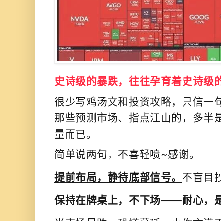
史诗级的暴跌，往往孕育着史诗级
很少写鸡汤文和投资攻略，只信一
那些预测市场、指点江山的，多半
量而已。
简单说两句，不喜轻喷~感谢。
提前布局，静待底部信号。
不盲目
保持在牌桌上，不下场
——耐心，