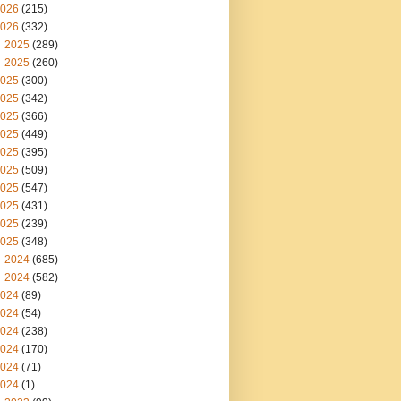
026
(215)
026
(332)
2025
(289)
2025
(260)
025
(300)
025
(342)
025
(366)
025
(449)
025
(395)
025
(509)
025
(547)
025
(431)
025
(239)
025
(348)
2024
(685)
2024
(582)
024
(89)
024
(54)
024
(238)
024
(170)
024
(71)
024
(1)