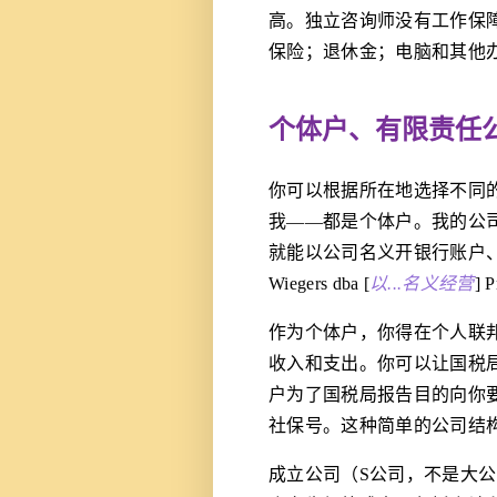
高。独立咨询师没有工作保障
保险；退休金；电脑和其他
个体户、有限责任
你可以根据所在地选择不同
我——都是个体户。我的公司名"P
就能以公司名义开银行账户、
Wiegers dba [
以...名义经营
] 
作为个体户，你得在个人联邦和
收入和支出。你可以让国税局
户为了国税局报告目的向你要
社保号。这种简单的公司结构
成立公司（S公司，不是大