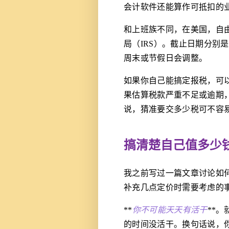
会计软件还能算作可抵扣的
和上班族不同，在美国，自
局（IRS）。截止日期分别是1
周末或节假日会调整。
如果你自己能搞定报税，可
果估算税款严重不足或逾期
说，猜准要交多少税可不容
搞清楚自己值多少
我之前写过一篇文章讨论如
补充几点定价时需要考虑的
**
你不可能天天有活干
**
的时间没活干。换句话说，