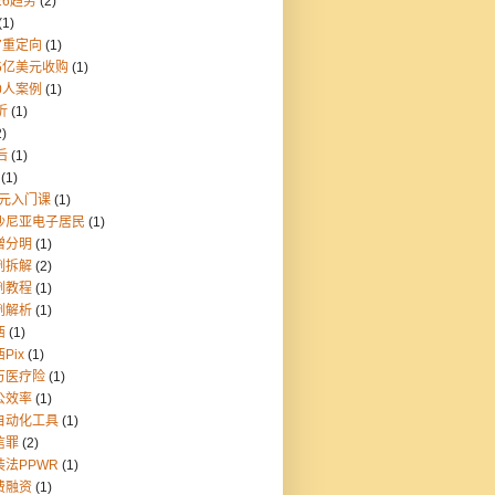
26趋势
(2)
(1)
7重定向
(1)
55亿美元收购
(1)
0人案例
(1)
折
(1)
2)
后
(1)
(1)
9元入门课
(1)
沙尼亚电子居民
(1)
憎分明
(1)
例拆解
(2)
例教程
(1)
例解析
(1)
西
(1)
Pix
(1)
万医疗险
(1)
公效率
(1)
自动化工具
(1)
信罪
(2)
装法PPWR
(1)
费融资
(1)