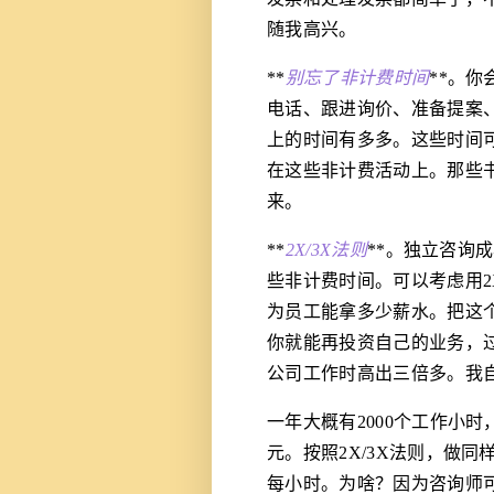
随我高兴。
**
别忘了非计费时间
**。
电话、跟进询价、准备提案
上的时间有多多。这些时间可
在这些非计费活动上。那些
来。
**
2X/3X法则
**。独立咨询成
些非计费时间。可以考虑用2
为员工能拿多少薪水。把这
你就能再投资自己的业务，
公司工作时高出三倍多。我
一年大概有2000个工作小时
元。按照2X/3X法则，做同
每小时。为啥？因为咨询师