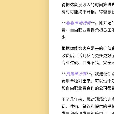
得把这段没收入的时间算进
有时可能揭不开锅。得留够钱
**
看看市场行情
**。刚开
费。自由职业者得承担员工
少。
根据你能给客户带来的价值
收费后，活儿反而更多更好
专业过硬、口碑不错，完全
**
费用单独算
**。我建议
费用单独列出来，可以设个
和自由职业者合作的公司都
干了几年来，我对现场培训
费、住宿、餐饮和提供的书
发票和处理发票都简单了，