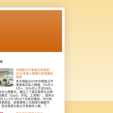
文
中国独立开发者生存现状：
2025年收入数据与变现路径
指南
本文揭秘2025年中国独立开
发者真实收入数据：5%月入
5万+，50%月入不足5000，
现冰火两重天。通过三个真实案例与五种
现模式（SaaS、外包、工具等），提供从
到月入1.5万+的18个月成长路径，并分析
费意愿低、获客难等三大困境与破解方
。适合想成为独立开发者的人群，了...