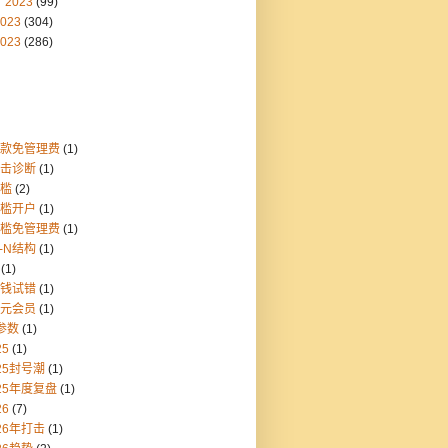
2023
(99)
023
(304)
023
(286)
存款免管理费
(1)
点击诊断
(1)
门槛
(2)
门槛开户
(1)
门槛免管理费
(1)
1-N结构
(1)
(1)
块钱试错
(1)
美元会员
(1)
参数
(1)
25
(1)
25封号潮
(1)
25年度复盘
(1)
26
(7)
26年打击
(1)