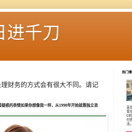
日进千刀
热门博
处理财务的方式会有很大不同。请记
疑惑的表情如果你想像我一样，从1998年开始就靠独立咨
呈
变
0
付
法