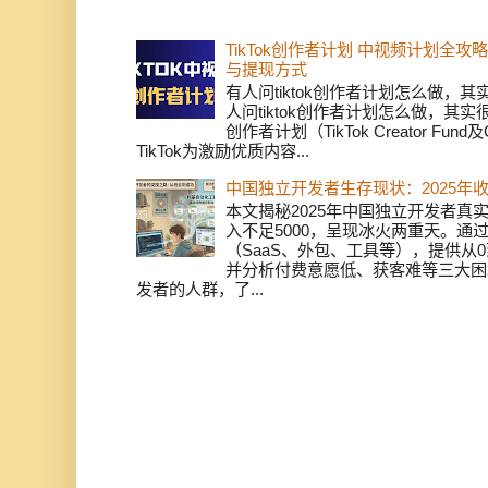
TikTok创作者计划 中视频计划全
与提现方式
有人问tiktok创作者计划怎么做，
人问tiktok创作者计划怎么做，其实
创作者计划（TikTok Creator Fund及C
TikTok为激励优质内容...
中国独立开发者生存现状：2025年
本文揭秘2025年中国独立开发者真实
入不足5000，呈现冰火两重天。通
（SaaS、外包、工具等），提供从0
并分析付费意愿低、获客难等三大困
发者的人群，了...