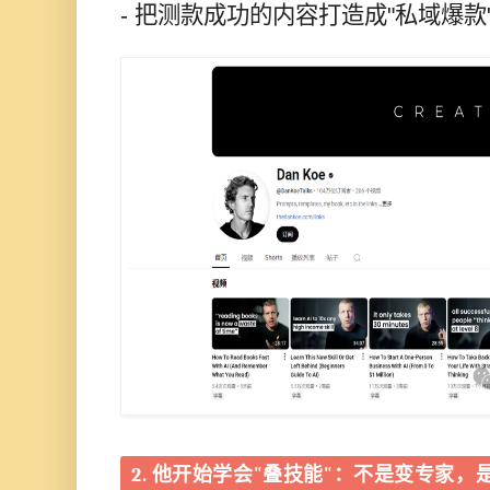
- 把测款成功的内容打造成"私域爆
2. 他开始学会"叠技能"：不是变专家，