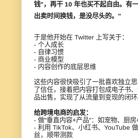
钱"，
再干 10 年也买不起自由。
有
出卖时间换钱，是没尽头的。"
于是他开始在 Twitter 上写关于：
- 个人成长
- 自律习惯
- 商业模型
- 内容创作的底层思维
这些内容很快吸引了一批喜欢独立思
了信任，接着把内容打包成电子书、课程
品出售，实现了从流量到变现的闭环
给跨境电商的启发：
- 做"垂直内容+产品"：如宠物、厨
- 利用 TikTok、小红书、YouTu
丝，顺带测款