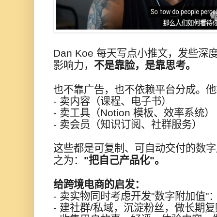
Dan Koe 每天写点小推文，发些
影响力，
不是靠脸，是靠思考。
也不靠广告，也不依赖平台分成。他
- 卖内容（课程、电子书）
- 卖工具（Notion 模板、效率系统）
- 卖会员（知识订阅、社群服务）
这些都是可复制、可自动交付的数字
之为：
"把自己产品化"。
给跨境电商的启发：
- 卖实物同时考虑开发"数字附加值"：
- 建社群/私域，沉淀粉丝，做长期复