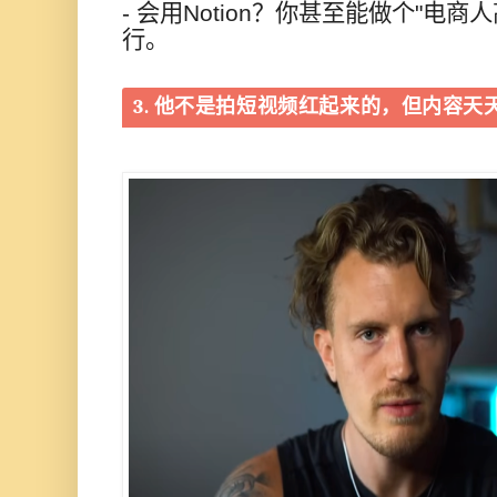
- 会用Notion？你甚至能做个"电
行。
3. 他不是拍短视频红起来的，但内容天