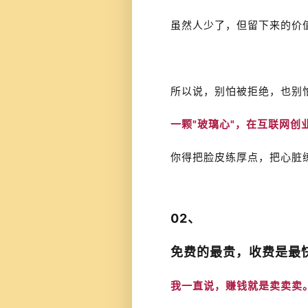
虽然人少了，但留下来的价
所以说，别怕被拒绝，也别
一颗"玻璃心"，在互联网创
你得把脸皮练厚点，把心脏
02、
免费的最贵，收费是最
我一直说，赚钱就是卖卖卖