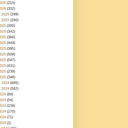
026
(215)
026
(332)
2025
(289)
2025
(260)
025
(300)
025
(342)
025
(366)
025
(449)
025
(395)
025
(509)
025
(547)
025
(431)
025
(239)
025
(348)
2024
(685)
2024
(582)
024
(89)
024
(54)
024
(238)
024
(170)
024
(71)
024
(1)