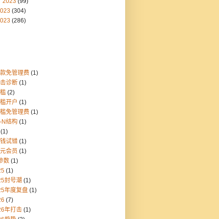
2023
(99)
023
(304)
023
(286)
存款免管理费
(1)
点击诊断
(1)
门槛
(2)
门槛开户
(1)
门槛免管理费
(1)
1-N结构
(1)
(1)
块钱试错
(1)
美元会员
(1)
参数
(1)
25
(1)
25封号潮
(1)
25年度复盘
(1)
26
(7)
26年打击
(1)