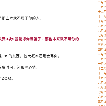
二月 2
一月 2
十二月 
十一月 
了那些本就不属于你的人。
十月 2
九月 2
八月 2
七月 2
收费9块9就觉得你是骗子，那他本来就不是你的
六月 2
五月 2
四月 2
三月 2
199的东西，他大概率还是会骂你。
二月 2
一月 2
浪费时间，还影响心情。
十二月 
十一月 
十月 2
了QQ群。
九月 2
八月 2
。
七月 2
六月 2
五月 2