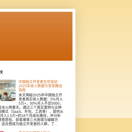
文
中国独立开发者生存现状：
2025年收入数据与变现路径
指南
本文揭秘2025年中国独立开
发者真实收入数据：5%月入
5万+，50%月入不足5000，
现冰火两重天。通过三个真实案例与五种
现模式（SaaS、外包、工具等），提供从
到月入1.5万+的18个月成长路径，并分析
费意愿低、获客难等三大困境与破解方
。适合想成为独立开发者的人群，了...