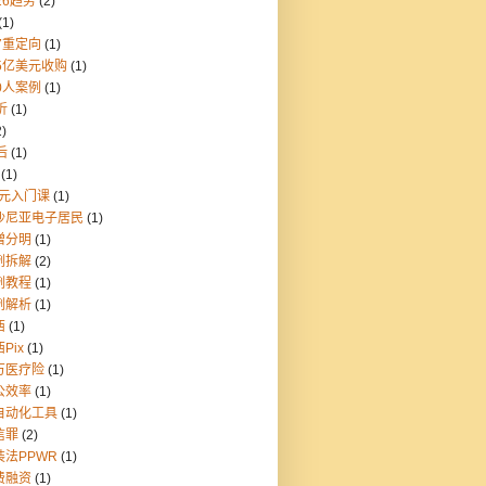
26趋势
(2)
(1)
7重定向
(1)
55亿美元收购
(1)
0人案例
(1)
折
(1)
2)
后
(1)
(1)
9元入门课
(1)
沙尼亚电子居民
(1)
憎分明
(1)
例拆解
(2)
例教程
(1)
例解析
(1)
西
(1)
Pix
(1)
万医疗险
(1)
公效率
(1)
自动化工具
(1)
信罪
(2)
装法PPWR
(1)
费融资
(1)