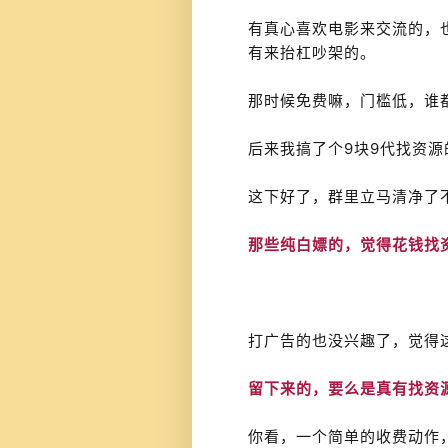
有真心喜欢电影来交流的，
有来抬杠吵架的。
那时候免费嘛，门槛低，谁
后来我搞了个9块9代找资源
这下好了，群里立马清净了
那些纯白嫖的，觉得花钱找
打广告的也没兴趣了，觉得
留下来的，要么是真有找资
你看，一个简单的收费动作