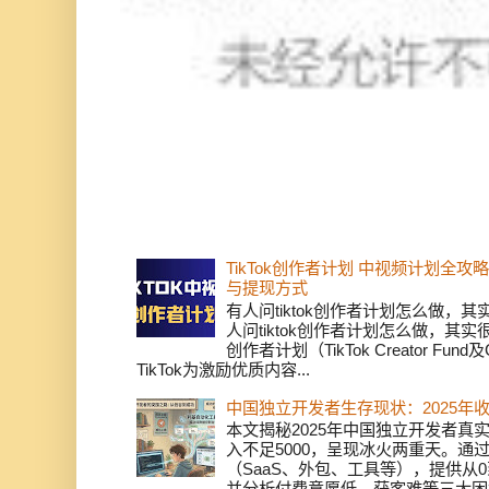
TikTok创作者计划 中视频计划全
与提现方式
有人问tiktok创作者计划怎么做，
人问tiktok创作者计划怎么做，其实
创作者计划（TikTok Creator Fund及C
TikTok为激励优质内容...
中国独立开发者生存现状：2025年
本文揭秘2025年中国独立开发者真实
入不足5000，呈现冰火两重天。通
（SaaS、外包、工具等），提供从0
并分析付费意愿低、获客难等三大困