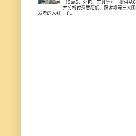
（SaaS、外包、工具等），提供从0
并分析付费意愿低、获客难等三大困
发者的人群，了...