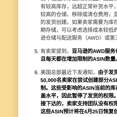
有较高库存，远超正常补货水平
较高的仓储、移除或清仓费用，
的发货创建。如果卖家需要为库
期存储，可以考虑选择成本较低
逊仓储与配送服务（AWD）或第
有卖家提到，
亚马逊的AWD服务
且每天都在增加限制的ASIN数量
美国总部最近下发通知，
由于发
50,000名卖家在尝试创建部分A
制。这些受影响的ASIN当前的
盖水平，因此暂停了发货的权限
接下达的，卖家支持团队没有权
这些ASIN预计将在4月25日恢