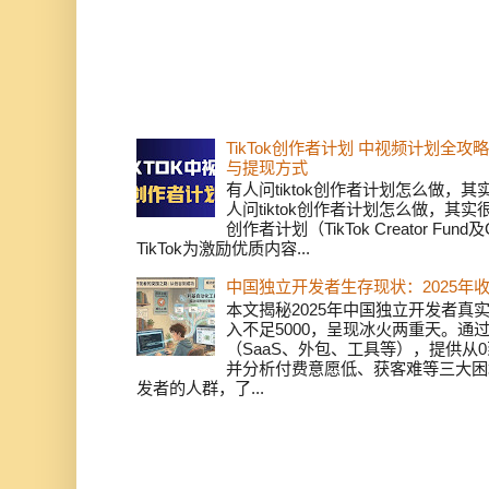
TikTok创作者计划 中视频计划全
与提现方式
有人问tiktok创作者计划怎么做，
人问tiktok创作者计划怎么做，其实
创作者计划（TikTok Creator Fund及C
TikTok为激励优质内容...
中国独立开发者生存现状：2025年
本文揭秘2025年中国独立开发者真实
入不足5000，呈现冰火两重天。通
（SaaS、外包、工具等），提供从0
并分析付费意愿低、获客难等三大困
发者的人群，了...