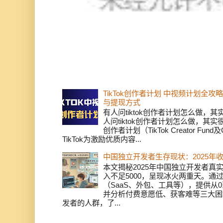
TikTok创作者计划 中视频计划全
与提现方式
有人问tiktok创作者计划怎么做，
人问tiktok创作者计划怎么做，其实
创作者计划（TikTok Creator Fund及C
TikTok为激励优质内容...
中国独立开发者生存现状：2025年
本文揭秘2025年中国独立开发者真实
入不足5000，呈现冰火两重天。通
（SaaS、外包、工具等），提供从0
并分析付费意愿低、获客难等三大困
发者的人群，了...