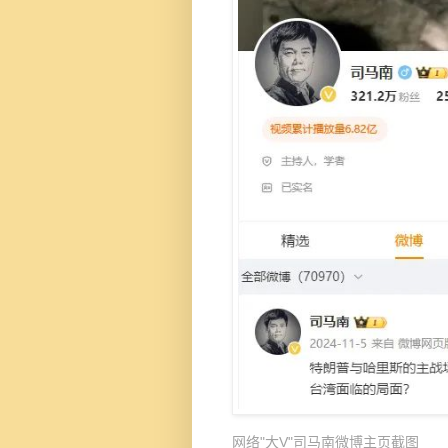
网络"大V"司马南微博主页截图