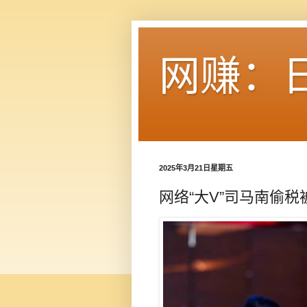
网赚：
2025年3月21日星期五
网络“大V”司马南偷税