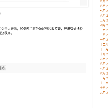
九月 2
八月 2
七月 2
图
六月 2
五月 2
四月 2
关负责人表示，税务部门将依法加强税收监管，严肃查处涉税
三月 2
经济秩序。
二月 2
一月 2
十二月 
十一月 
十月 2
九月 2
八月 2
七月 2
六月 2
五月 2
十二月 
十月 2
九月 2