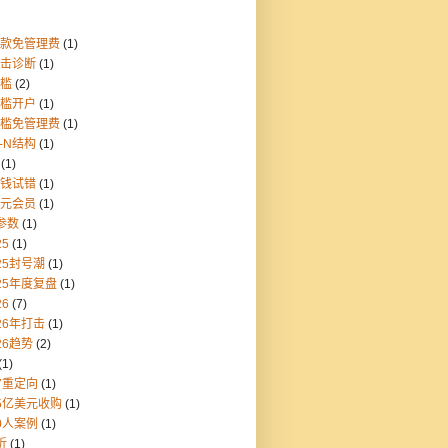
存款免管理费
(1)
点击诊断
(1)
门槛
(2)
门槛开户
(1)
门槛免管理费
(1)
1-N结构
(1)
(1)
块钱试错
(1)
美元会员
(1)
参数
(1)
25
(1)
25封号潮
(1)
25年度复盘
(1)
26
(7)
26年打击
(1)
26趋势
(2)
(1)
7重定向
(1)
55亿美元收购
(1)
0人案例
(1)
折
(1)