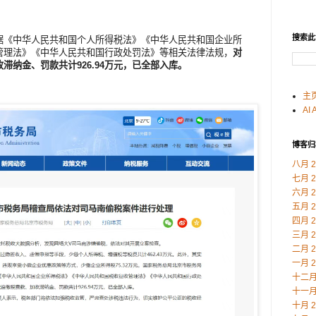
搜索此
据《中华人民共和国个人所得税法》《中华人民共和国企业所
管理法》《中华人民共和国行政处罚法》等相关法律法规，
对
滞纳金、罚款共计926.94万元，已全部入库。
主
AI 
博客归
八月 2
七月 2
六月 2
五月 2
四月 2
三月 2
二月 2
一月 2
十二月 
十一月 
十月 2