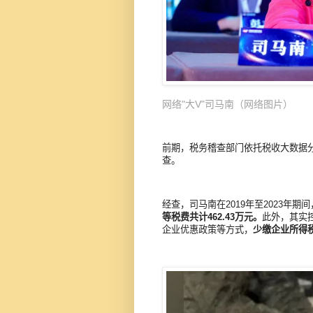
网络"大V"司马南（网络图片）
前期，税务稽查部门依托税收大数据分
查。
经查，司马南在2019年至2023年
等税费共计462.43万元。
此外，其实
企业优惠政策等方式，
少缴企业所得税7