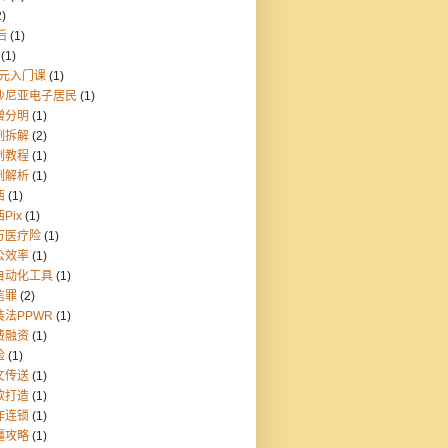
2)
后
(1)
(1)
9元入门课
(1)
沙尼亚电子居民
(1)
憎分明
(1)
例拆解
(2)
例教程
(1)
例解析
(1)
西
(1)
Pix
(1)
万医疗险
(1)
公效率
(1)
自动化工具
(1)
信罪
(2)
装法PPWR
(1)
费融资
(1)
险
(1)
文传送
(1)
款打造
(1)
炸连锁
(1)
疆攻略
(1)