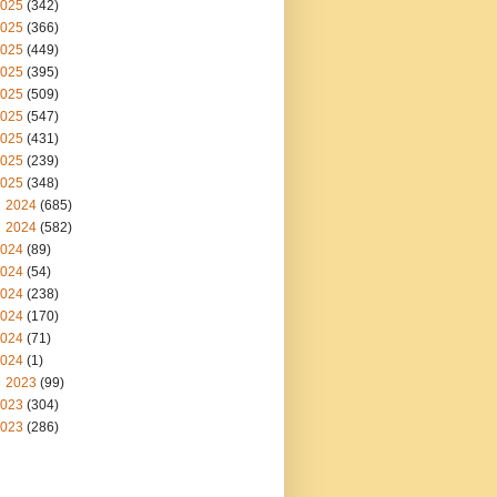
025
(342)
025
(366)
025
(449)
025
(395)
025
(509)
025
(547)
025
(431)
025
(239)
025
(348)
2024
(685)
2024
(582)
024
(89)
024
(54)
024
(238)
024
(170)
024
(71)
024
(1)
2023
(99)
023
(304)
023
(286)