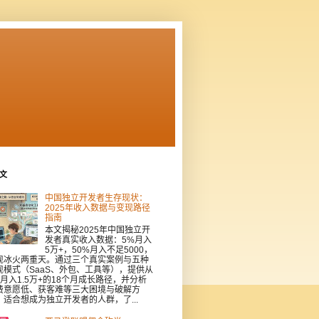
文
中国独立开发者生存现状：
2025年收入数据与变现路径
指南
本文揭秘2025年中国独立开
发者真实收入数据：5%月入
5万+，50%月入不足5000，
现冰火两重天。通过三个真实案例与五种
现模式（SaaS、外包、工具等），提供从
到月入1.5万+的18个月成长路径，并分析
费意愿低、获客难等三大困境与破解方
。适合想成为独立开发者的人群，了...