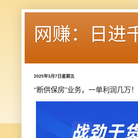
网赚：日进
2025年3月7日星期五
“断供保房”业务，一单利润几万！