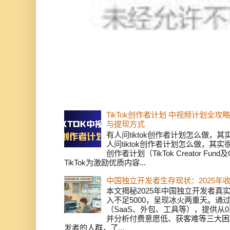
TikTok创作者计划 中视频计划全
与提现方式
有人问tiktok创作者计划怎么做，
人问tiktok创作者计划怎么做，其实
创作者计划（TikTok Creator Fund及C
TikTok为激励优质内容...
中国独立开发者生存现状：2025年
本文揭秘2025年中国独立开发者真实
入不足5000，呈现冰火两重天。通
（SaaS、外包、工具等），提供从0
并分析付费意愿低、获客难等三大困
发者的人群，了...