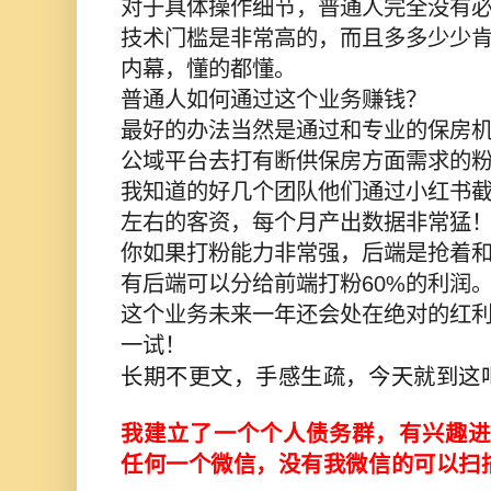
对于具体操作细节，普通人完全没有
技术门槛是非常高的，而且多多少少
内幕，懂的都懂。
普通人如何通过这个业务赚钱？
最好的办法当然是通过和专业的保房
公域平台去打有断供保房方面需求的
我知道的好几个团队他们通过小红书截
左右的客资，每个月产出数据非常猛
你如果打粉能力非常强，后端是抢着
有后端可以分给前端打粉60%的利润
这个业务未来一年还会处在绝对的红
一试！
长期不更文，手感生疏，今天就到这
我建立了一个个人债务群，有兴趣进
任何一个微信，没有我微信的可以扫