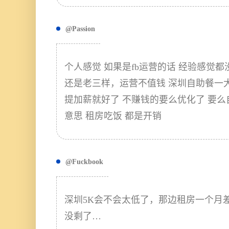
@Passion
个人感觉 如果是fb运营的话 经验感觉都
还是老三样，运营不值钱 深圳自助餐一
提加薪就好了 不赚钱的要么优化了 要么
意思 租房吃饭 都是开销
@Fuckbook
深圳5K会不会太低了，那边租房一个月差不
没剩了…