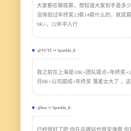
大家都在聊底薪，想知道大家到手是多
没体验过年终奖13薪14薪什么的，就底
9K+，22年中入行
@YUYI ⤻ Sparkle_li
我之前在上海是18K+团队提点+年终奖
月8K+公司提成+年终奖 落差太大了 ，
@hss ⤻ Sparkle_li
已经很好了吧 你在品牌站也很安逸啊 但