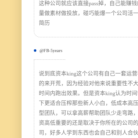
这种公司就应该直接pass掉，自己能赚
量做素材做投放，碰巧能爆一个公司活
简历
@FB-5years
说到底资本king这个公司有自己一套运
的来开荒，因为经验对他来说重要性不
时间内跑出效果。但是资本king认为时
下更适合压榨那些新人小白，低成本高
型团队，可以拿高薪帮助团队少走弯路
资高低重要的还是取决于你所在的公司的模
司，好多人学到东西也会自己和别人合