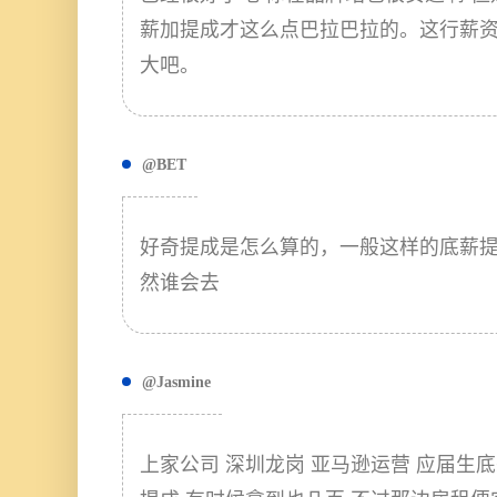
薪加提成才这么点巴拉巴拉的。这行薪
大吧。
@BET
好奇提成是怎么算的，一般这样的底薪
然谁会去
@Jasmine
上家公司 深圳龙岗 亚马逊运营 应届生底