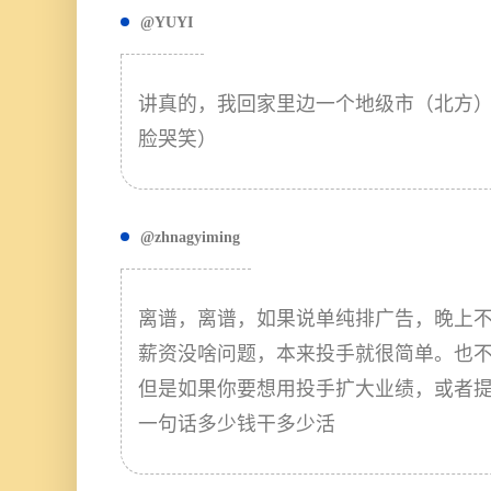
@YUYI
讲真的，我回家里边一个地级市（北方）做
脸哭笑）
@zhnagyiming
离谱，离谱，如果说单纯排广告，晚上
薪资没啥问题，本来投手就很简单。也
但是如果你要想用投手扩大业绩，或者
一句话多少钱干多少活