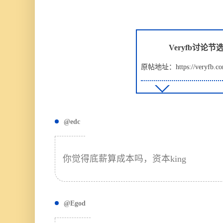
Veryfb讨论节
原帖地址：https://veryfb.co
@edc
你觉得底薪算成本吗，资本king
@Egod