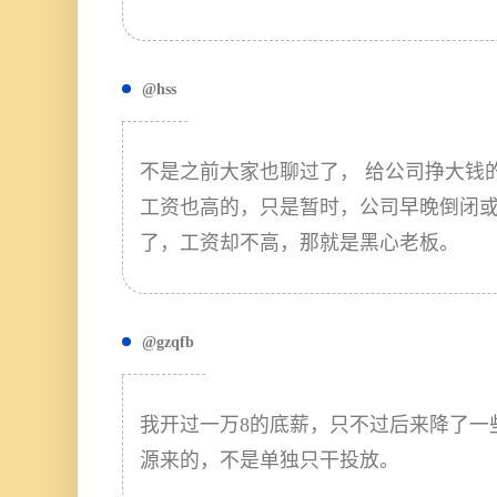
@hss
不是之前大家也聊过了， 给公司挣大钱
工资也高的，只是暂时，公司早晚倒闭
了，工资却不高，那就是黑心老板。
@gzqfb
我开过一万8的底薪，只不过后来降了一
源来的，不是单独只干投放。