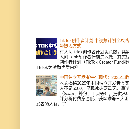
TikTok创作者计划 中视频计划全
与提现方式
有人问tiktok创作者计划怎么做，
人问tiktok创作者计划怎么做，其实
创作者计划（TikTok Creator Fund及C
TikTok为激励优质内容...
中国独立开发者生存现状：2025年
本文揭秘2025年中国独立开发者真实
入不足5000，呈现冰火两重天。通
（SaaS、外包、工具等），提供从0
并分析付费意愿低、获客难等三大困
发者的人群，了...