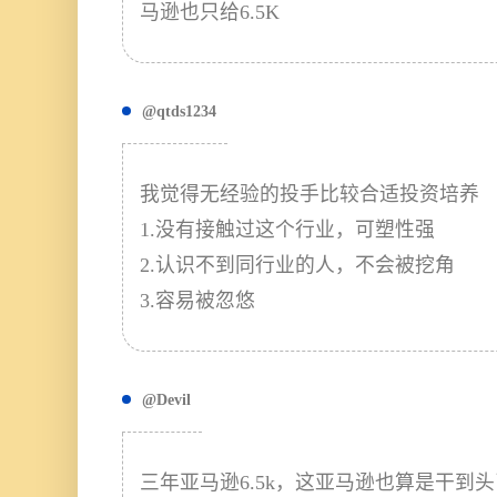
马逊也只给6.5K
@qtds1234
我觉得无经验的投手比较合适投资培养
1.没有接触过这个行业，可塑性强
2.认识不到同行业的人，不会被挖角
3.容易被忽悠
@Devil
三年亚马逊6.5k，这亚马逊也算是干到