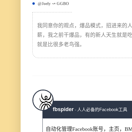
@Joely ⤻ GGBO
我同意你的观点，爆品模式，招进来的
薪，我之前干爆品，有的新人天生就是
就是比很多老鸟强。
fbspider
人人必备的Facebook工具
-
自动化管理Facebook账号，主页