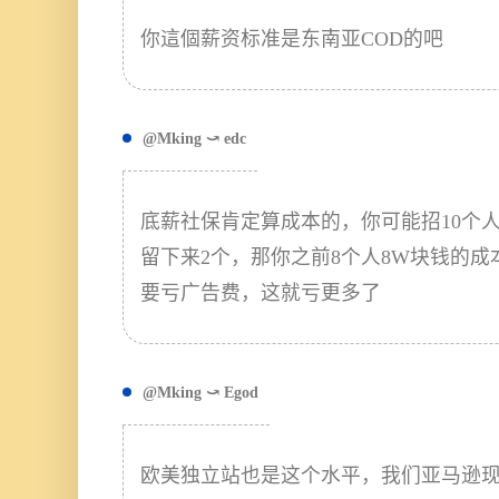
你這個薪资标准是东南亚COD的吧
@Mking ⤻ edc
底薪社保肯定算成本的，你可能招10个人
留下来2个，那你之前8个人8W块钱的
要亏广告费，这就亏更多了
@Mking ⤻ Egod
欧美独立站也是这个水平，我们亚马逊现