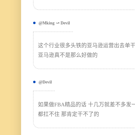
@Mking ⤻ Devil
这个行业很多头铁的亚马逊运营出去单
亚马逊真不是那么好做的
@Devil
如果做FBA精品的话 十几万就差不多发
都扛不住 那肯定干不了的