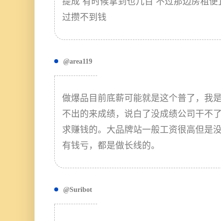
提成 有时候拿到也几百 不过那边房租便
过攒不到钱
@area119
做爆品目前底薪可能就是这个普了，我
不出的来成绩，说白了没成绩公司干不
求赚钱的。大品牌站一般工资很高但是
有钱亏，都是做长线的。
@Suribot