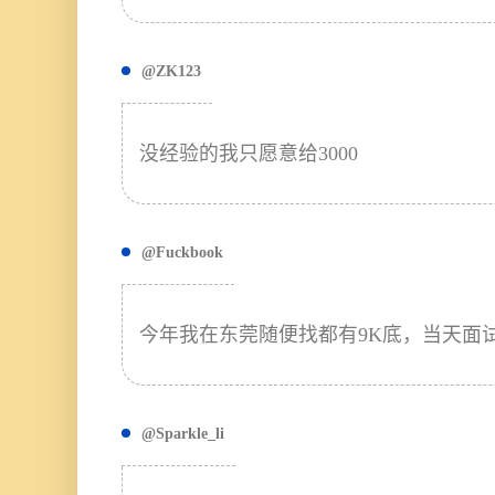
@ZK123
没经验的我只愿意给3000
@Fuckbook
今年我在东莞随便找都有9K底，当天面
@Sparkle_li