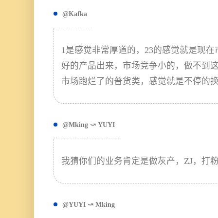
@Kafka
1是感觉非常厚道的，23的感觉就是现
好的产品出来，市场竞争小的，做不到
市场跑烂了的普货类，感觉就是不停的
@Mking ⤻ YUYI
我猜你们的业务肯定是做灰产，ZJ，打
@YUYI ⤻ Mking