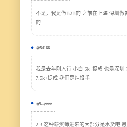
不是，我是做B2B的 之前在上海 深圳做普
的
@54188
我是去年刚入行 小白 6k+提成 也是深
7.5k+提成 我们是纯投手
@Lipooo
2 3 这种薪资筛进来的大部分是水货吧 