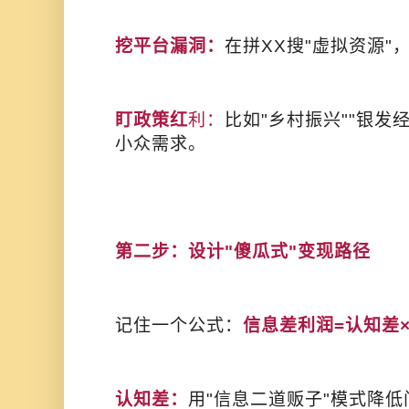
挖平台漏洞：
在拼XX搜"虚拟资源"
盯政策红
利：
比如"乡村振兴""银发
小众需求。
第二步：设计"傻瓜式"变现路径
记住一个公式：
信息差利润=认知差
认知差：
用"信息二道贩子"模式降低门