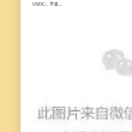
USDC，不支...