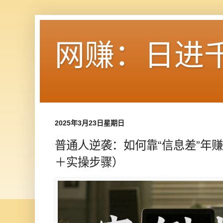
网赚：日进
2025年3月23日星期日
普通人逆袭：如何靠“信息差”年赚
＋实操步骤）