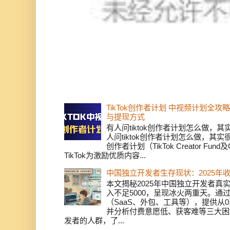
TikTok创作者计划 中视频计划全
与提现方式
有人问tiktok创作者计划怎么做，
人问tiktok创作者计划怎么做，其实
创作者计划（TikTok Creator Fund及C
TikTok为激励优质内容...
中国独立开发者生存现状：2025年
本文揭秘2025年中国独立开发者真实
入不足5000，呈现冰火两重天。通
（SaaS、外包、工具等），提供从0
并分析付费意愿低、获客难等三大困
发者的人群，了...