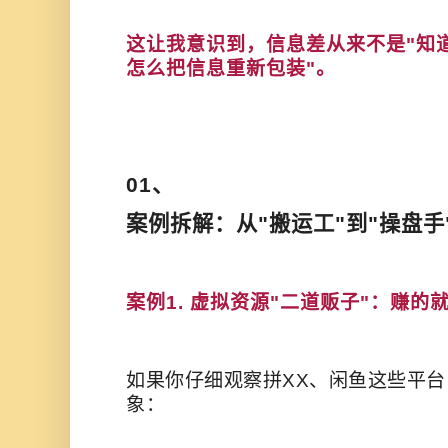
这让我意识到，信息差从来不是"知道
怎么把信息重新包装"。
01、
案例拆解：从"搬运工"到"操盘手
案例1. 虚拟资源"二道贩子"：赚的
如果你仔细观察拼XX、闲鱼这些平
象：