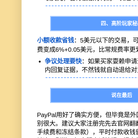
四、高阶玩家秘
小额收款省钱
：
5美元以下的交易，可
费变成6%+0.05美元，比常规费率
争议处理要快
：如果买家耍赖申请
内回复证据，不然钱就自动退给对
说在最后
PayPal用好了确实方便，但毕竟是
别很大。建议大家注册完先去官网翻
手续费和冻结条款），平时付款收钱