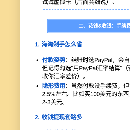
试试虚拟卡（后面会细说）。
二、花钱&收钱：手续
1. 海淘剁手怎么省
付款姿势
：结账时选PayPal，
但记得勾选"用PayPal汇率结算
收你汇率差价）。
隐形费用
：虽然付款没手续费，但
2.5%左右。比如买100美元的东
2-3美元。
2. 收钱提现套路多