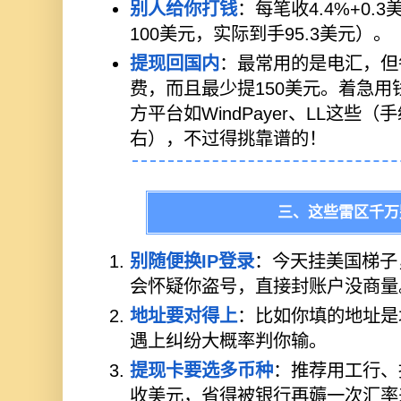
别人给你打钱
：每笔收4.4%+0.
100美元，实际到手95.3美元）。
提现回国内
：最常用的是电汇，但
费，而且最少提150美元。着急用
方平台如WindPayer、LL这些（
右），不过得挑靠谱的！
三、这些雷区千万
别随便换IP登录
：今天挂美国梯子，
会怀疑你盗号，直接封账户没商量
地址要对得上
：比如你填的地址是
遇上纠纷大概率判你输。
提现卡要选多币种
：推荐用工行、
收美元，省得被银行再薅一次汇率