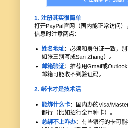
1. 注册其实很简单
打开PayPal官网（国内能正常访问
信息时注意两点：
姓名地址
：必须和身份证一致，别
如张三别写成San Zhang）。
邮箱验证
：推荐用Gmail或Outl
邮箱可能收不到验证码。
2. 绑卡才是技术活
能绑什么卡
：国内办的Visa/Mast
都行（比如招行全币种卡）。
总绑不上咋办
：有些银行的卡可能