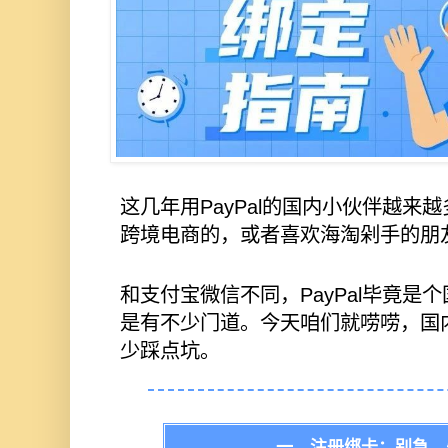
这几年用PayPal的国内小伙伴越来
跨境电商的，或者喜欢海淘剁手的朋
和支付宝微信不同，PayPal毕竟是
是有不少门道。今天咱们就唠唠，国内用
少踩点坑。
一、注册绑卡：别急，