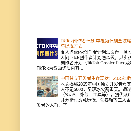
TikTok创作者计划 中视频计划全
与提现方式
有人问tiktok创作者计划怎么做，
人问tiktok创作者计划怎么做，其实
创作者计划（TikTok Creator Fund及C
TikTok为激励优质内容...
中国独立开发者生存现状：2025年
本文揭秘2025年中国独立开发者真实
入不足5000，呈现冰火两重天。通
（SaaS、外包、工具等），提供从0
并分析付费意愿低、获客难等三大困
发者的人群，了...