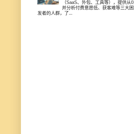
（SaaS、外包、工具等），提供从0
并分析付费意愿低、获客难等三大困
发者的人群，了...