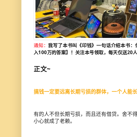
通知：
我写了本书叫《印钱》一句话介绍本书：
入100万的答案】！关注本号领取，每天仅送20
正文~
搞钱一定要远离长期亏损的群体，一个人能
有的人不但长期亏损，而且还有借贷。舍不
小心就成了老赖。