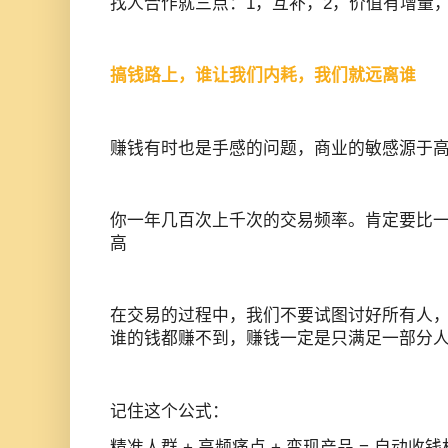
找人合作就三点：1，互补，2，价值有增量
搞钱路上，谁让我们内耗，我们就远离谁
赚钱有时也是手感的问题，商业的敏感源于
你一年几百次上千次的交易频率。肯定要比
高
在交易的过程中，我们不要试图讨好所有人
谁的钱都赚不到，赚钱一定是只满足一部分
记住这个公式：
精准人群 + 高频痛点 + 变现产品 = 自动收