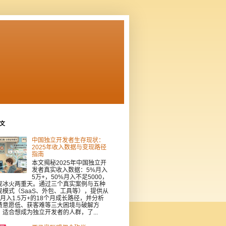
文
中国独立开发者生存现状：
2025年收入数据与变现路径
指南
本文揭秘2025年中国独立开
发者真实收入数据：5%月入
5万+，50%月入不足5000，
现冰火两重天。通过三个真实案例与五种
现模式（SaaS、外包、工具等），提供从
到月入1.5万+的18个月成长路径，并分析
费意愿低、获客难等三大困境与破解方
。适合想成为独立开发者的人群，了...