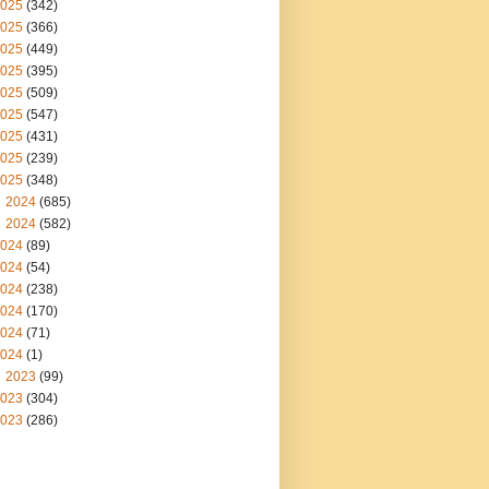
025
(342)
025
(366)
025
(449)
025
(395)
025
(509)
025
(547)
025
(431)
025
(239)
025
(348)
2024
(685)
2024
(582)
024
(89)
024
(54)
024
(238)
024
(170)
024
(71)
024
(1)
2023
(99)
023
(304)
023
(286)