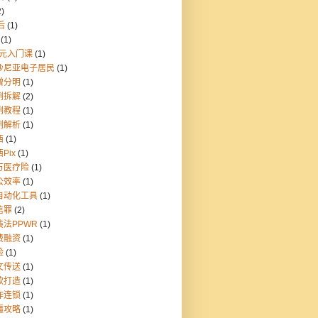
2)
后
(1)
(1)
9元入门课
(1)
沙尼亚电子居民
(1)
憎分明
(1)
例拆解
(2)
例教程
(1)
例解析
(1)
西
(1)
Pix
(1)
万医疗险
(1)
公效率
(1)
自动化工具
(1)
信罪
(2)
装法PPWR
(1)
费融资
(1)
险
(1)
文传送
(1)
款打造
(1)
炸连锁
(1)
疆攻略
(1)