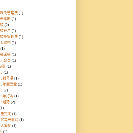
存款免管理费
(1)
点击诊断
(1)
门槛
(2)
门槛开户
(1)
门槛免管理费
(1)
1-N结构
(1)
(1)
块钱试错
(1)
美元会员
(1)
参数
(1)
25
(1)
25封号潮
(1)
25年度复盘
(1)
26
(7)
26年打击
(1)
26趋势
(2)
(1)
7重定向
(1)
55亿美元收购
(1)
0人案例
(1)
折
(1)