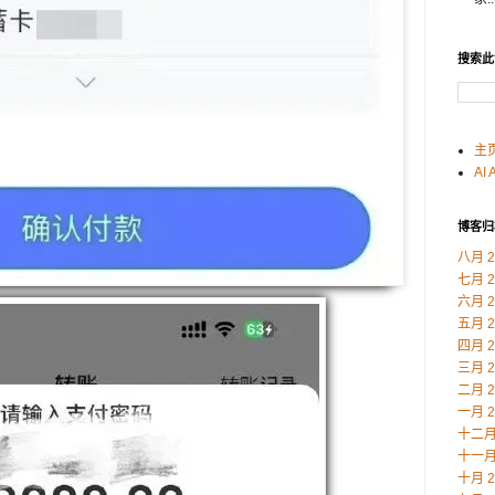
搜索此
主
AI 
博客归
八月 2
七月 2
六月 2
五月 2
四月 2
三月 2
二月 2
一月 2
十二月 
十一月 
十月 2