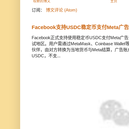
较新的博文
主页
订阅：
博文评论 (Atom)
Facebook支持USDC稳定币支付Meta
Facebook正式支持使用稳定币USDC支付Met
试地区。用户需通过MetaMask、Coinbase Wal
伙伴，由对方转换为当地货币与Meta结算，广告
USDC，不支...