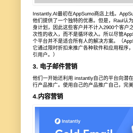
Instantly.AI
最初在
AppSumo
商店上线。
AppS
他们提供了一个独特的优惠。但是，
Raul
认
身计划，因此这些客户并不计入
2900
个客户
次性
的收入，而不是循环收入。
所以尽管
App
个平台并不是适合所有人的解决方案。（
App
它通过限时折扣来推广各种软件和应用程序
引用户。
）
3.
电子邮件
营销
他们一开始还利用
instantly
自己的平台向潜
行产品推广。使用自己的产品推广自己，完
4.
内容营销