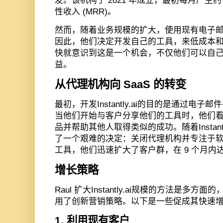
发。
该机构于
2021
年成立，最初每月产生约
性收入
(MRR)
。
然而，随着业务规模的扩大，使用现有电子
因此，他们决定开发自己的工具，来低成本
快就意识到这是一个机会，不仅他们可以自
益。
从代理机构向
SaaS
的转变
最初，开发
Instantly.ai
的目的是通过电子邮件
当他们开始与客户分享他们的工具时，他们
品并帮助其他人取得类似的成功。随着
Instant
了一个艰难的决定：关闭代理机构并专注于
工具，他们迅速扩大了客户群，在
9
个月内
增长策略
Raul
扩大
Instantly.ai
规模的方法是多方面的
用了创新营销策略。以下是一些促成其快速
1.
利用现有客户