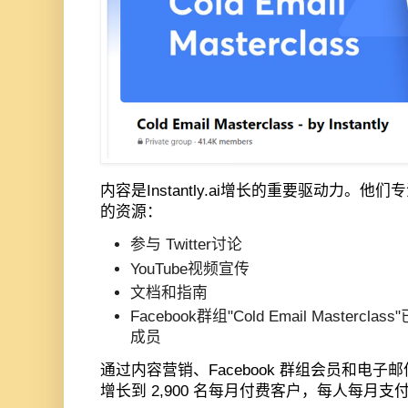
内容是
Instantly.ai
增长的重要驱动力。他们专
的资源：
参与
Twitter
讨论
YouTube
视频宣传
文档和指南
Facebook
群组
"Cold Email Masterclass"
成员
通过内容营销、
Facebook
群组会员和电子邮
增长到
2,900
名每月付费客户，每人每月支