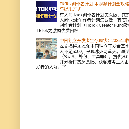
TikTok创作者计划 中视频计划全
与提现方式
有人问tiktok创作者计划怎么做，
人问tiktok创作者计划怎么做，其实
创作者计划（TikTok Creator Fund及C
TikTok为激励优质内容...
中国独立开发者生存现状：2025年
本文揭秘2025年中国独立开发者真实
入不足5000，呈现冰火两重天。通
（SaaS、外包、工具等），提供从0
并分析付费意愿低、获客难等三大困
发者的人群，了...