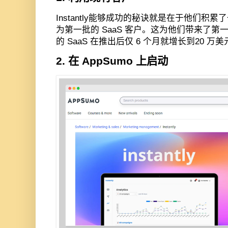
Instantly
能够成功的秘诀就是在于他们积累了
为第一批的
SaaS
客户。这为他们带来了第
的
SaaS
在推出后仅
6
个月就增长到
20
万美
2.
在
AppSumo
上启动