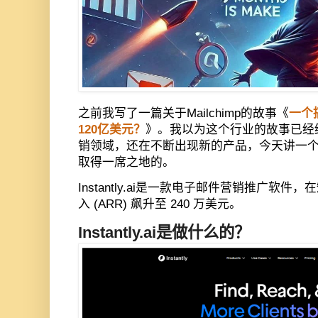
之前我写了一篇关于Mailchimp的故事《
一个
120亿美元？
》。我以为这个行业的故事已经
销领域，还在不断出现新的产品，今天讲一
取得一席之地的。
Instantly.ai
是一款电子邮件营销推广软件，在
入
(ARR)
飙升至
240
万美元。
Instantly.ai
是做什么的？