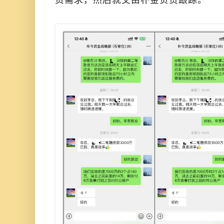
资需求，然后就交由朴金负责跟踪。