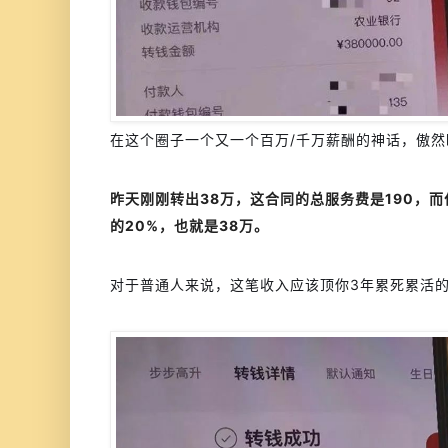
在这个圈子一个又一个百万/千万薪酬的神话，傲
昨天刚刚转出38万，这合同的总服务费是190，
的20%，也就是38万。
对于普通人来说，这笔收入应该顶你3年累死累活