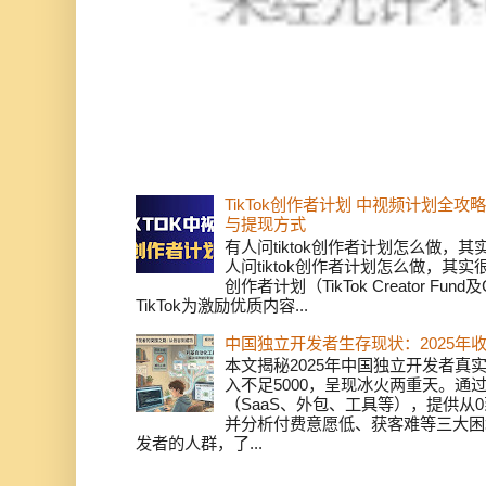
TikTok创作者计划 中视频计划全
与提现方式
有人问tiktok创作者计划怎么做，
人问tiktok创作者计划怎么做，其实
创作者计划（TikTok Creator Fund及C
TikTok为激励优质内容...
中国独立开发者生存现状：2025年
本文揭秘2025年中国独立开发者真实
入不足5000，呈现冰火两重天。通
（SaaS、外包、工具等），提供从0
并分析付费意愿低、获客难等三大困
发者的人群，了...