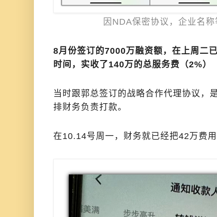
因NDA保密协议，企业名
8月份签订的7000万融资额，在上周二
时间，实收了140万的总服务费（2%）
当时跟郭总签订的战略合作代理协议，是
排财务负责打款。
在10.14号周一，财务就已经把42万