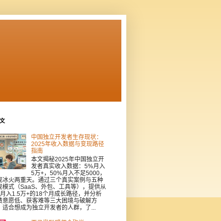
文
中国独立开发者生存现状：
2025年收入数据与变现路径
指南
本文揭秘2025年中国独立开
发者真实收入数据：5%月入
5万+，50%月入不足5000，
现冰火两重天。通过三个真实案例与五种
现模式（SaaS、外包、工具等），提供从
到月入1.5万+的18个月成长路径，并分析
费意愿低、获客难等三大困境与破解方
。适合想成为独立开发者的人群，了...