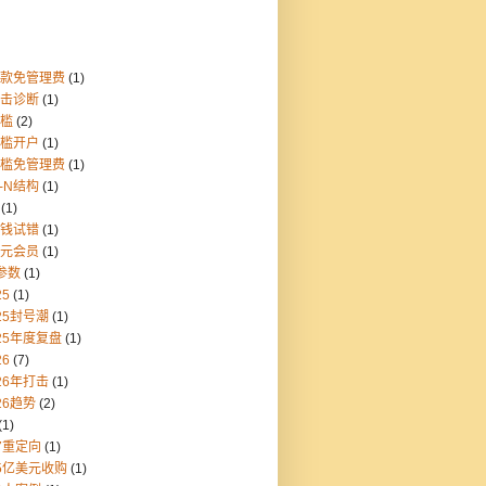
存款免管理费
(1)
点击诊断
(1)
门槛
(2)
门槛开户
(1)
门槛免管理费
(1)
1-N结构
(1)
(1)
块钱试错
(1)
美元会员
(1)
参数
(1)
25
(1)
25封号潮
(1)
25年度复盘
(1)
26
(7)
26年打击
(1)
26趋势
(2)
(1)
7重定向
(1)
55亿美元收购
(1)