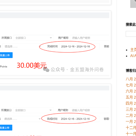
搜索此
主
AI 
博客归
八月 2
七月 2
六月 2
五月 2
四月 2
三月 2
二月 2
一月 2
十二月 
十一月 