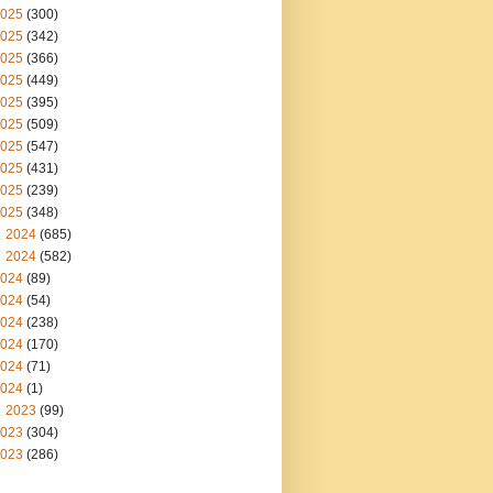
025
(300)
025
(342)
025
(366)
025
(449)
025
(395)
025
(509)
025
(547)
025
(431)
025
(239)
025
(348)
2024
(685)
2024
(582)
024
(89)
024
(54)
024
(238)
024
(170)
024
(71)
024
(1)
2023
(99)
023
(304)
023
(286)