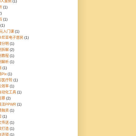
0人案例
(1)
折
(1)
2)
后
(1)
(1)
9元入门课
(1)
沙尼亚电子居民
(1)
憎分明
(1)
例拆解
(2)
例教程
(1)
例解析
(1)
西
(1)
Pix
(1)
万医疗险
(1)
公效率
(1)
自动化工具
(1)
信罪
(2)
装法PPWR
(1)
费融资
(1)
险
(1)
文传送
(1)
款打造
(1)
炸连锁
(1)