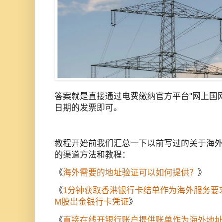
答案就是直接通过电费缴纳官方平台"网上国网
日期的发票即可。
教程开始前我们汇总一下以前写过的关于海
的渠道方法和教程：
《
海外需要的地址验证可以如何提供？
》
《
1分钟获取香港银行卡结单作为海外服务要
M股出金银行卡凭证
》
《
直接在线开银行账户提供账单作为海外地址