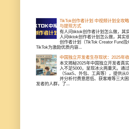
TikTok创作者计划 中视频计划全
与提现方式
有人问tiktok创作者计划怎么做，
人问tiktok创作者计划怎么做，其实
创作者计划（TikTok Creator Fund及C
TikTok为激励优质内容...
中国独立开发者生存现状：2025年
本文揭秘2025年中国独立开发者真实
入不足5000，呈现冰火两重天。通
（SaaS、外包、工具等），提供从0
并分析付费意愿低、获客难等三大困
发者的人群，了...