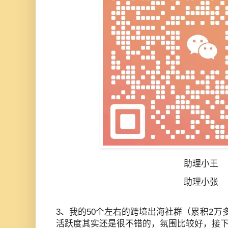
助理小王
助理小张
3、我的50个左右的跨境出海社群（
累积
2
万
活跃度其实还是很不错的，氛围比较好，接