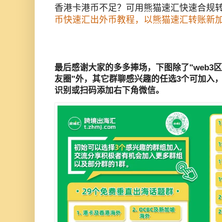
香港卡港币不足？可用熊猫速汇快速合规
币快速汇出外币教程，以熊猫速汇转账新加
最后感谢大家的多多捧场，下图除了"web3区
友圈"外，其它群聊感兴趣的任选3个可加入
识别或扫码添加右下角微信。