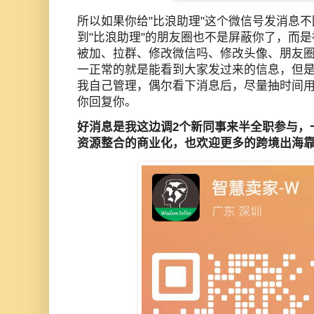
所以如果你给"比浪助理"这个微信号发消息
到"比浪助理"的朋友圈也不是屏蔽你了，而
被加、拉群、修改微信吗、修改头像、朋友圈
一正常的就是能看到大家发过来的信息，但
我自己管理，偶尔看下消息后，尽量抽时间用"比浪
你回复你。
好消息是我这边调2个新同事来半全职参与
，
资源整合的商业化，也欢迎更多的跨境出海