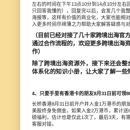
左右的时间在下午13点10分到14点10分左
只回答我懂的），回复完以后，会发几个我
海报等，这样有价值的商业化，大家也能相
入更多时间尽绵薄之力帮助大家解答疑惑与
（目前已经对接了几十家跨境出海官
通过合作流程的，欢迎更多跨境出海
作
）
除了跨境出海资源外，接下来还会整
体系化的知识小册，让大家了解一些
4、只要手里有香港卡的朋友8月31日前可领
长桥香港8月31日前开户并入金1万港币的朋
美股终身免佣金，如果入金2万港币，累计送8
磅福利，估计也是仅此1次了，最后3天，有
客服对接。