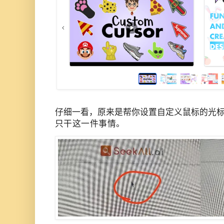
仔细一看，原来是帮你设置自定义鼠标的光
只干这
一件事
情。