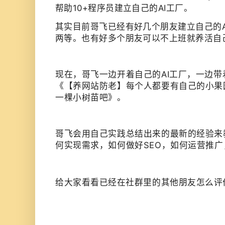
帮助10+程序员建立自己的AI工厂。
其实目前哥飞已经有好几个朋友建立自己的AI工
两等。也有好多个朋友可以不上班就养活自己了，
现在，哥飞一边开着自己的AI工厂，一边
带
《
【养网站防老】每个人都要有自己的小果
一棵小树苗吧
》。
哥飞会用自己实践总结出来的最新的经验来
何实现需求，如何做好SEO，如何运营推
给
大家看看已经在社群里的其他朋友怎么评