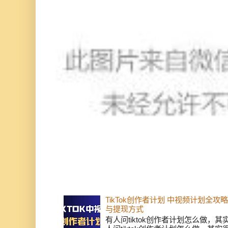
TikTok创作者计划 中视频计划全
与提现方式
有人问tiktok创作者计划怎么做，