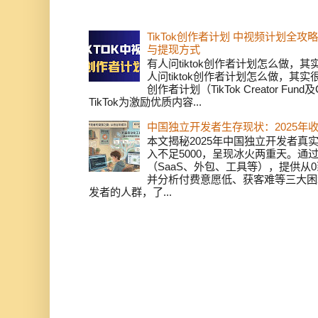
TikTok创作者计划 中视频计划全
与提现方式
有人问tiktok创作者计划怎么做，
人问tiktok创作者计划怎么做，其实
创作者计划（TikTok Creator Fund及C
TikTok为激励优质内容...
中国独立开发者生存现状：2025年
本文揭秘2025年中国独立开发者真实
入不足5000，呈现冰火两重天。通
（SaaS、外包、工具等），提供从0
并分析付费意愿低、获客难等三大困
发者的人群，了...