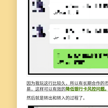
因为我玩这行比较久，所以有长期合作的
易，这样可以有效的
降低银行卡风控问题
然后就是转出和转入的过程了。