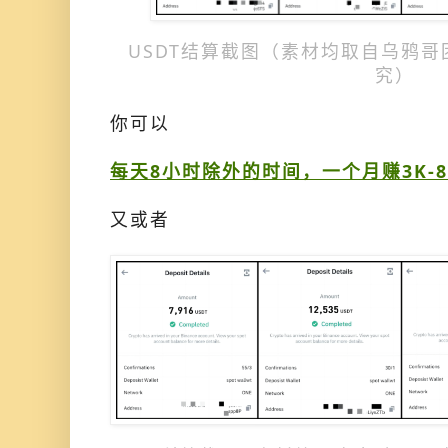
USDT结算截图（素材均取自乌鸦
究）
你可以
每天8小时除外的时间，一个月赚3K-8
又或者