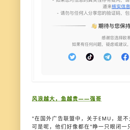
风浪越大，鱼越贵——强哥
"在国外广告联盟中，关于EMU，是不
可是呢，他们好像都在"睁一只眼闭一