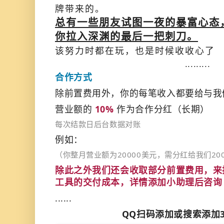
牌带来的。
总有一些朋友试图一夜的暴富心态
你拉入深渊的最后一把刺刀。
该努力时都在玩，也是时候收收心了
.........
合作方式
除前置费用外，你的每笔收入都要给与我
营业额的
10%
作为合作分红（长期）
每次结款日后台数据对账
例如：
（你整月营业额为20000美元，需分红给我们20
除此之外我们还会收取部分前置费用，来
工具的交付成本，详情添加小助理后咨询
......
QQ扫码添加或搜索添加302