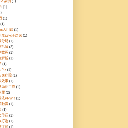
0人案例
(1)
折
(1)
2)
后
(1)
(1)
9元入门课
(1)
沙尼亚电子居民
(1)
憎分明
(1)
例拆解
(2)
例教程
(1)
例解析
(1)
西
(1)
Pix
(1)
万医疗险
(1)
公效率
(1)
自动化工具
(1)
信罪
(2)
装法PPWR
(1)
费融资
(1)
险
(1)
文传送
(1)
款打造
(1)
炸连锁
(1)