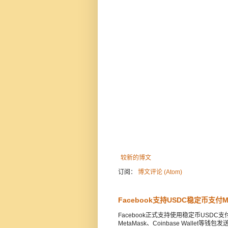
较新的博文
订阅：
博文评论 (Atom)
Facebook支持USDC稳定币支
Facebook正式支持使用稳定币USD
MetaMask、Coinbase Walle