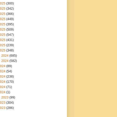
025
(300)
025
(342)
025
(366)
025
(449)
025
(395)
025
(509)
025
(547)
025
(431)
025
(239)
025
(348)
2024
(685)
2024
(582)
024
(89)
024
(54)
024
(238)
024
(170)
024
(71)
024
(1)
2023
(99)
023
(304)
023
(286)