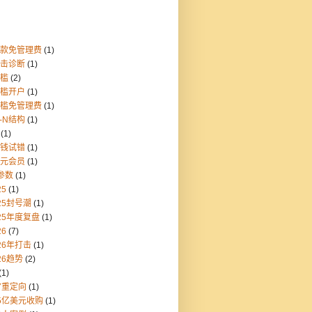
存款免管理费
(1)
点击诊断
(1)
门槛
(2)
门槛开户
(1)
门槛免管理费
(1)
1-N结构
(1)
(1)
块钱试错
(1)
美元会员
(1)
参数
(1)
25
(1)
25封号潮
(1)
25年度复盘
(1)
26
(7)
26年打击
(1)
26趋势
(2)
(1)
7重定向
(1)
55亿美元收购
(1)