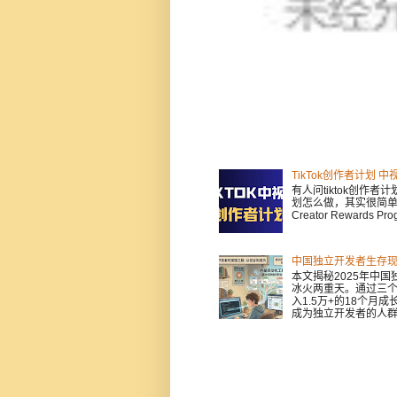
TikTok创作者计
有人问tiktok创作
划怎么做，其实很简单的哈。
Creator Rewards 
中国独立开发者生存现
本文揭秘2025年中国
冰火两重天。通过三个
入1.5万+的18个
成为独立开发者的人群，