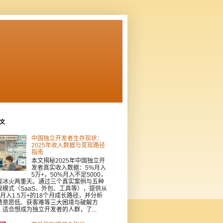
文
中国独立开发者生存现状：
2025年收入数据与变现路径
指南
本文揭秘2025年中国独立开
发者真实收入数据：5%月入
5万+，50%月入不足5000，
现冰火两重天。通过三个真实案例与五种
现模式（SaaS、外包、工具等），提供从
到月入1.5万+的18个月成长路径，并分析
费意愿低、获客难等三大困境与破解方
。适合想成为独立开发者的人群，了...