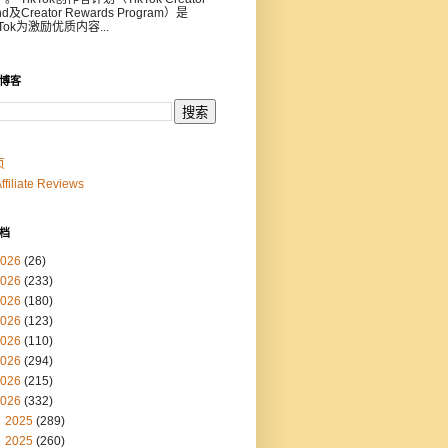
nd及Creator Rewards Program）是
kTok为激励优质内容...
博客
页
Affiliate Reviews
档
026
(26)
026
(233)
026
(180)
026
(123)
026
(110)
026
(294)
026
(215)
026
(332)
2025
(289)
2025
(260)