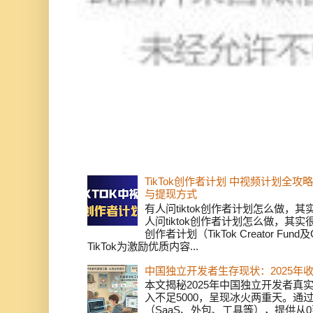
TikTok创作者计划 中视频计划全
与提现方式
有人问tiktok创作者计划怎么做，
人问tiktok创作者计划怎么做，其实
创作者计划（TikTok Creator Fund及C
TikTok为激励优质内容...
中国独立开发者生存现状：2025年
本文揭秘2025年中国独立开发者真实
入不足5000，呈现冰火两重天。通
（SaaS、外包、工具等），提供从0