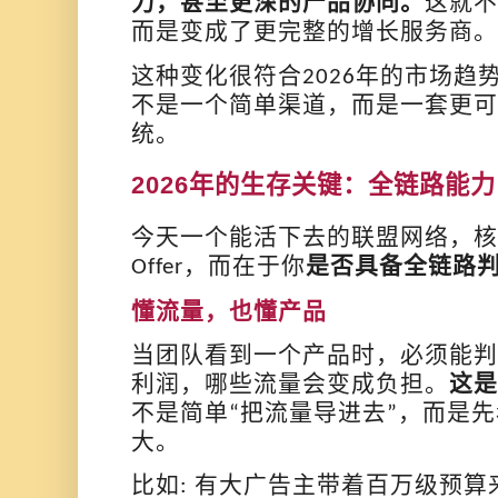
力，甚至更深的产品协同。
这就不
而是变成了更完整的增长服务商。
这种变化很符合
年的市场趋
2026
不是一个简单渠道，而是一套更可
统。
2026
年的生存关键：全链路能力
今天一个能活下去的联盟网络，核
，而在于你
是否具备全链路
Offer
懂流量，也懂产品
当团队看到一个产品时，必须能判
利润，哪些流量会变成负担。
这是
不是简单
把流量导进去
，而是先
“
”
大。
比如
有大广告主带着百万级预算
: