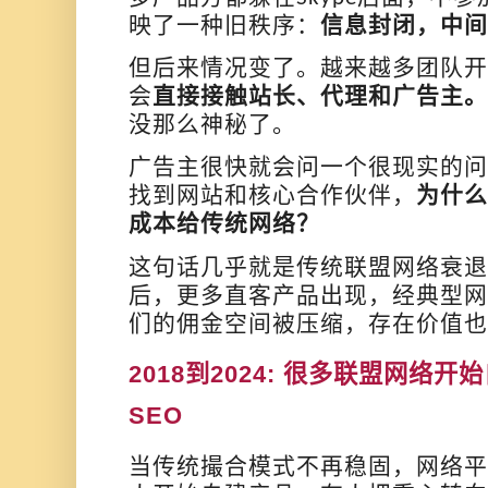
映了一种旧秩序：
信息封闭，中间
但后来情况变了。越来越多团队开
会
直接接触站长、代理和广告主。
没那么神秘了。
广告主很快就会问一个很现实的问
找到网站和核心合作伙伴，
为什么
成本给传统网络？
这句话几乎就是传统联盟网络衰退
后，更多直客产品出现，经典型网
们的佣金空间被压缩，存在价值也
2018
到
2024
:
很多联盟网络开始
SEO
当传统撮合模式不再稳固，网络平