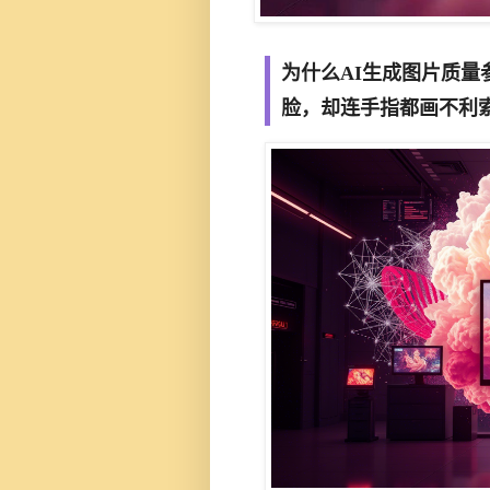
为什么AI生成图片质
脸，却连手指都画不利