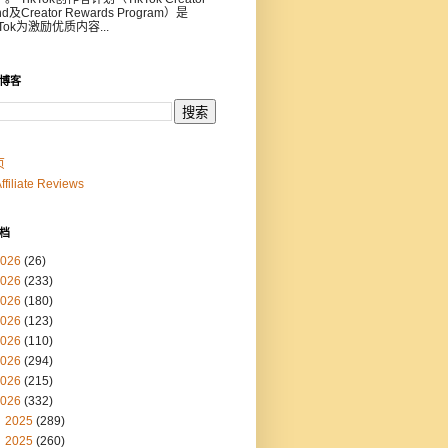
nd及Creator Rewards Program）是
kTok为激励优质内容...
博客
页
Affiliate Reviews
档
026
(26)
026
(233)
026
(180)
026
(123)
026
(110)
026
(294)
026
(215)
026
(332)
2025
(289)
2025
(260)