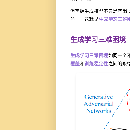
但掌握生成模型不只是产出
丝——这就是
生成学习三难
生成学习三难困境
生成学习三难困境
如同一个
覆盖
和
训练稳定性
之间的永