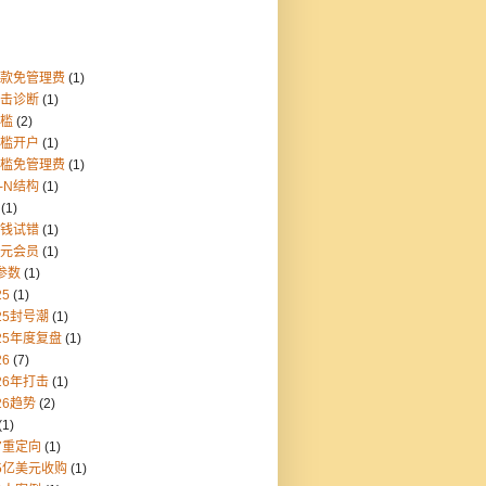
存款免管理费
(1)
点击诊断
(1)
门槛
(2)
门槛开户
(1)
门槛免管理费
(1)
1-N结构
(1)
(1)
块钱试错
(1)
美元会员
(1)
参数
(1)
25
(1)
25封号潮
(1)
25年度复盘
(1)
26
(7)
26年打击
(1)
26趋势
(2)
(1)
7重定向
(1)
55亿美元收购
(1)