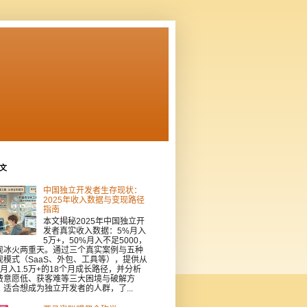
文
中国独立开发者生存现状：
2025年收入数据与变现路径
指南
本文揭秘2025年中国独立开
发者真实收入数据：5%月入
5万+，50%月入不足5000，
现冰火两重天。通过三个真实案例与五种
现模式（SaaS、外包、工具等），提供从
到月入1.5万+的18个月成长路径，并分析
费意愿低、获客难等三大困境与破解方
。适合想成为独立开发者的人群，了...