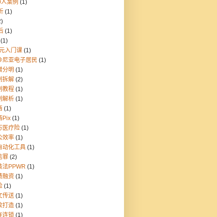
0人案例
(1)
折
(1)
2)
后
(1)
(1)
9元入门课
(1)
沙尼亚电子居民
(1)
憎分明
(1)
例拆解
(2)
例教程
(1)
例解析
(1)
西
(1)
Pix
(1)
万医疗险
(1)
公效率
(1)
自动化工具
(1)
信罪
(2)
装法PPWR
(1)
费融资
(1)
险
(1)
文传送
(1)
款打造
(1)
炸连锁
(1)