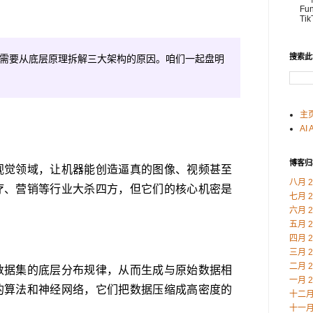
Fu
Ti
搜索此
需要从底层原理拆解三大架构的原因。咱们一起盘明
主
AI 
博客归
视觉领域，让机器能创造逼真的图像、视频甚至
八月 2
疗、营销等行业大杀四方，但它们的核心机密是
七月 2
六月 2
五月 2
四月 2
三月 2
二月 2
数据集的底层分布规律，从而生成与原始数据相
一月 2
的算法和神经网络，它们把数据压缩成高密度的
十二月 
十一月 