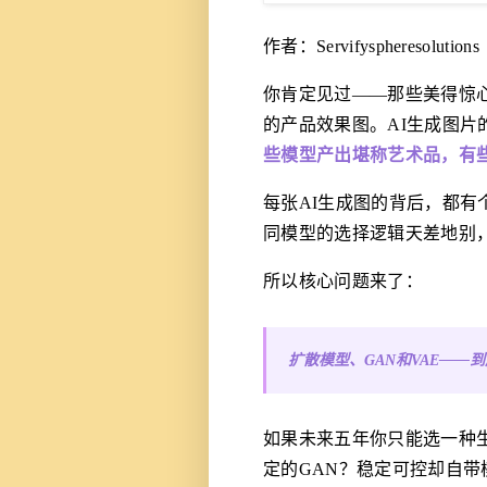
作者：Servifyspheresolutions
你肯定见过——那些美得惊
的产品效果图。AI生成图片
些模型产出堪称艺术品，有
每张AI生成图的背后，都
同模型的选择逻辑天差地别
所以核心问题来了：
扩散模型、GAN和VAE——
如果未来五年你只能选一种
定的GAN？稳定可控却自带