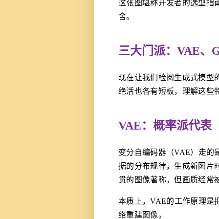
这张图堪称开发者的选型指
舍。
三大门派：VAE、
现在让我们检阅生成式模型的
绝活也各有短板，理解这些
VAE：概率派代表
变分自编码器（VAE）走
据的分布规律，生成新图片
贯的图像著称，但画质经常
本质上，VAE的工作原理
络重建图像。