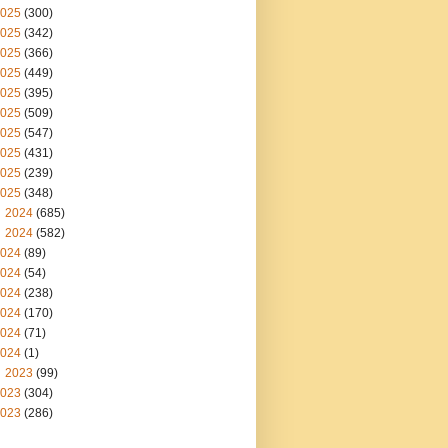
025
(300)
025
(342)
025
(366)
025
(449)
025
(395)
025
(509)
025
(547)
025
(431)
025
(239)
025
(348)
2024
(685)
2024
(582)
024
(89)
024
(54)
024
(238)
024
(170)
024
(71)
024
(1)
2023
(99)
023
(304)
023
(286)