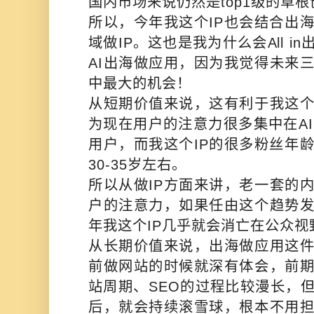
国内市场来说仍然是top1级的草
所以，今年我这个IP也会结合出海
域做IP。这也是我为什么会All 
AI出海做应用，因为我觉得未来
中最大的机会！
从短期价值来说，这有利于我这个
为现在用户的注意力很多集中在AI
用户，而我这个IP的很多粉丝年
30-35岁左右。
所以从做IP方面来讲，老一套的
户的注意力，如果任由这个趋势
年我这个IP几乎就会消亡在公众视
从长期价值来说，出海做应用这
前做网站的时候就深有体会，前
站周期、SEO的过程比较漫长，
后，就会持续滚雪球，根本不用