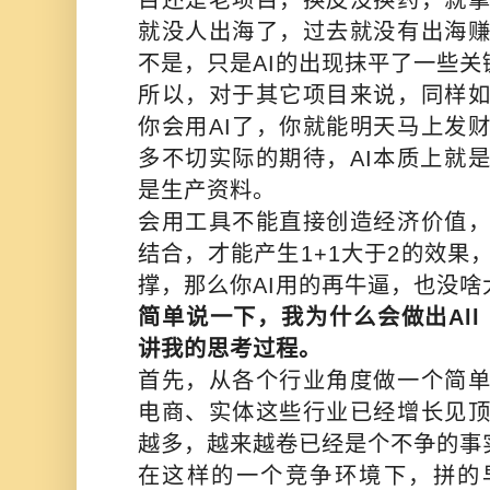
目还是老项目，换皮没换药，就
就没人出海了，过去就没有出海
不是，只是AI的出现抹平了一些关
所以，对于其它项目来说，同样
你会用AI了，你就能明天马上发财
多不切实际的期待，AI本质上就
是生产资料。
会用工具不能直接创造经济价值
结合，才能产生1+1大于2的效果
撑，那么你AI用的再牛逼，也没啥
简单说一下，我为什么会做出All
讲我的思考过程。
首先，从各个行业角度做一个简
电商、实体这些行业已经增长见
越多，越来越卷已经是个不争的事
在这样的一个竞争环境下，拼的